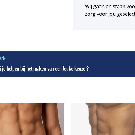
Wij gaan en staan vo
zorg voor jou geselec
ark:
 je helpen bij het maken van een leuke keuze ?