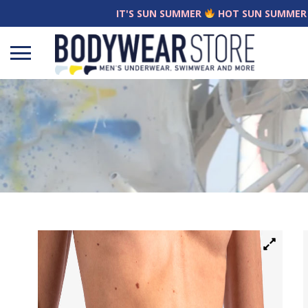
IT'S SUN SUMMER
HOT SUN SUMMER
Open
menu