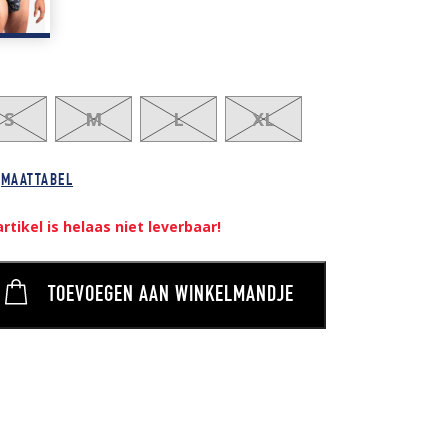
S
M
L
XL
MAATTABEL
artikel is helaas niet leverbaar!
TOEVOEGEN AAN WINKELMANDJE