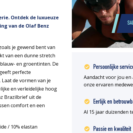
serie. Ontdek de luxueuze
SA
ing van de Olaf Benz
zoals je gewend bent van
akt van een dunne stretch
 blauw- en groentinten. De
Persoonlijke servic
geeft perfecte
Aandacht voor jou en 
 Laat de vormen van je
onze ervaren medewe
ijke en verleidelijke hoog
 Brazilbrief uit de
Eerlijk en betrouwb
ussen comfort en een
Al 15 jaar duizenden
ide / 10% elastan
Passie en kwaliteit