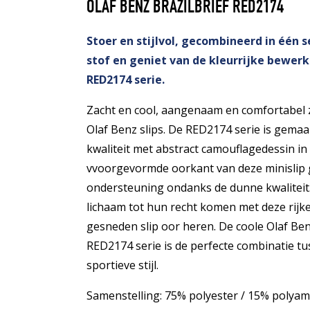
OLAF BENZ BRAZILBRIEF RED2174
Stoer en stijlvol, gecombineerd in één 
stof en geniet van de kleurrijke bewerk
RED2174 serie.
Zacht en cool, aangenaam en comfortabel 
Olaf Benz slips. De RED2174 serie is gema
kwaliteit met abstract camouflagedessin in
vvoorgevormde oorkant van deze minislip 
ondersteuning ondanks de dunne kwaliteit.
lichaam tot hun recht komen met deze rijkel
gesneden slip oor heren. De coole Olaf Benz
RED2174 serie is de perfecte combinatie t
sportieve stijl.
Samenstelling: 75% polyester / 15% polyam