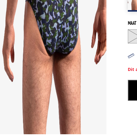
MAAT
Dit 