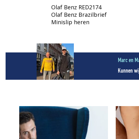
Olaf Benz RED2174
Olaf Benz Brazilbrief
Minislip heren
Marc en M
Kunnen wij