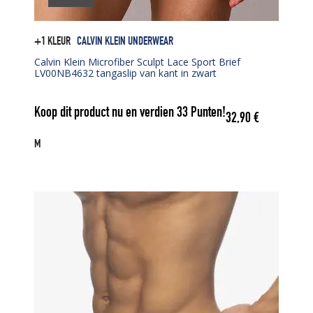
+1 KLEUR
CALVIN KLEIN UNDERWEAR
Calvin Klein Microfiber Sculpt Lace Sport Brief
LV00NB4632 tangaslip van kant in zwart
Koop dit product nu en verdien
33
Punten!
32,90
€
M