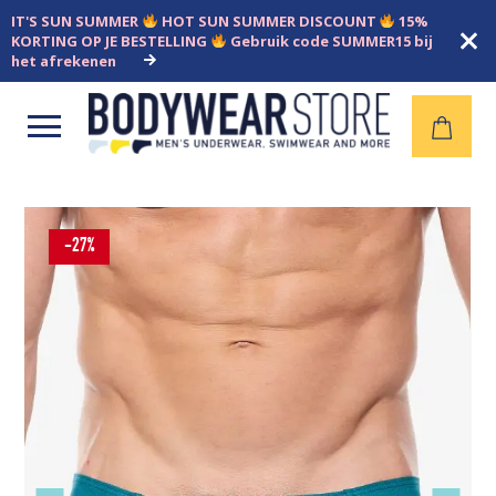
IT'S SUN SUMMER
HOT SUN SUMMER DISCOUNT
15%
KORTING OP JE BESTELLING
Gebruik code SUMMER15 bij
het afrekenen
Open
menu
-27%