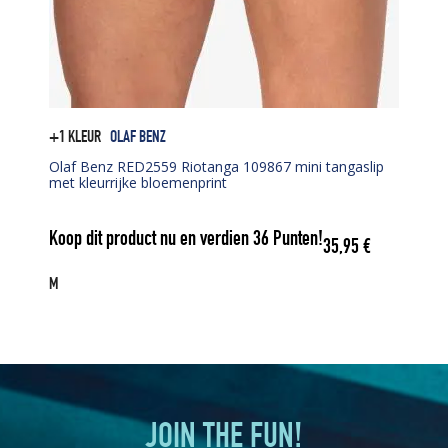
+1 KLEUR
OLAF BENZ
Olaf Benz RED2559 Riotanga 109867 mini tangaslip
met kleurrijke bloemenprint
Koop dit product nu en verdien
36
Punten!
35,95
€
M
JOIN THE FUN!