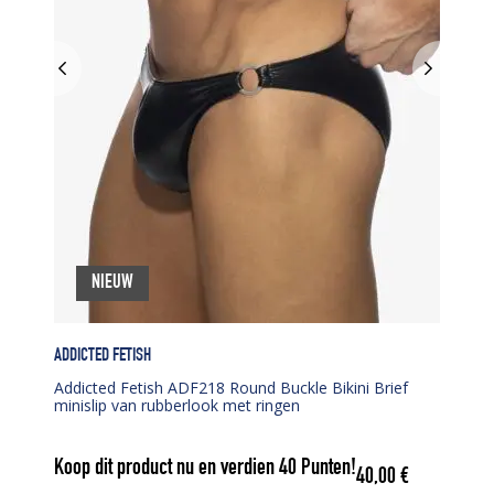
NIEUW
ADDICTED FETISH
Addicted Fetish ADF218 Round Buckle Bikini Brief
minislip van rubberlook met ringen
Koop dit product nu en verdien
40
Punten!
40,00
€