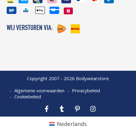
WIJ VERSTUREN VIA:
Copyright 2007 - 2026 Bodywearstore
Algemene voorwaarden
Privacybeleid
Cookiebeleid
Facebook
Tumblr
Pinterest
Instagram
Nederlands