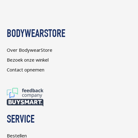
MET
EEN
TWEEDE-
HUID
FIT
BODYWEARSTORE
Over BodywearStore
Bezoek onze winkel
Contact opnemen
SERVICE
Bestellen