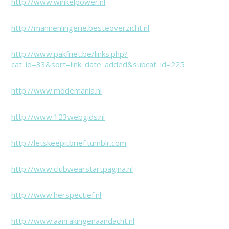
http://www.winkelpower.nl
http://mannenlingerie.besteoverzicht.nl
http://www.pakfriet.be/links.php?
cat_id=33&sort=link_date_added&subcat_id=225
http://www.modemania.nl
http://www.123webgids.nl
http://letskeepitbrief.tumblr.com
http://www.clubwearstartpagina.nl
http://www.herspectief.nl
http://www.aanrakingenaandacht.nl