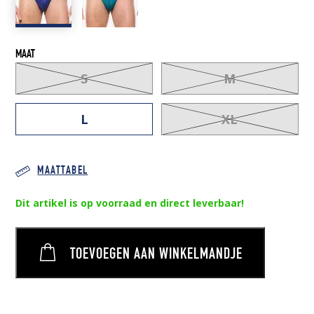
MAAT
S
M
L
XL
MAATTABEL
Dit artikel is op voorraad en direct leverbaar!
TOEVOEGEN AAN WINKELMANDJE