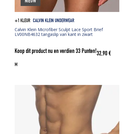
NIEUW
+1 KLEUR
CALVIN KLEIN UNDERWEAR
Calvin Klein Microfiber Sculpt Lace Sport Brief
LV00NB4632 tangaslip van kant in zwart
Koop dit product nu en verdien
33
Punten!
32,90
€
M