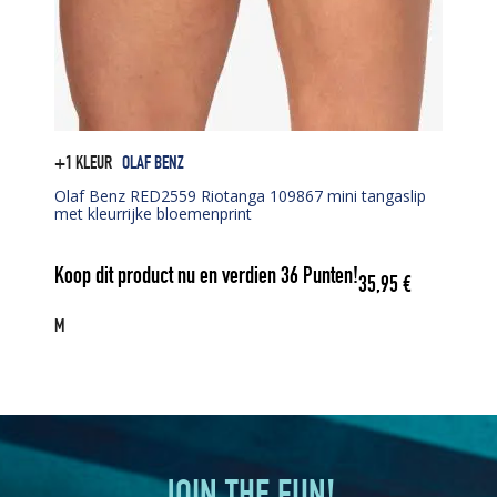
+1 KLEUR
OLAF BENZ
Olaf Benz RED2559 Riotanga 109867 mini tangaslip
met kleurrijke bloemenprint
Koop dit product nu en verdien
36
Punten!
35,95
€
M