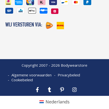
WIJ VERSTUREN VIA:
Copyright 2007 - 2026 Bodywearstore
Algemene voorwaarden
Privacybeleid
Cookiebeleid
Facebook
Tumblr
Pinterest
Instagram
Nederlands