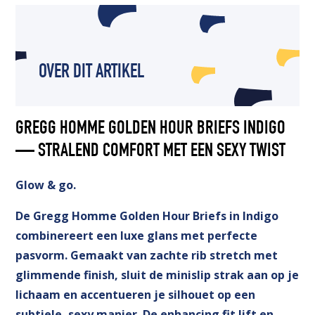
OVER DIT ARTIKEL
GREGG HOMME GOLDEN HOUR BRIEFS INDIGO
— STRALEND COMFORT MET EEN SEXY TWIST
Glow & go.
De Gregg Homme Golden Hour Briefs in Indigo
combinereert een luxe glans met perfecte
pasvorm. Gemaakt van zachte rib stretch met
glimmende finish, sluit de minislip strak aan op je
lichaam en accentueren je silhouet op een
subtiele, sexy manier. De enhancing fit lift en