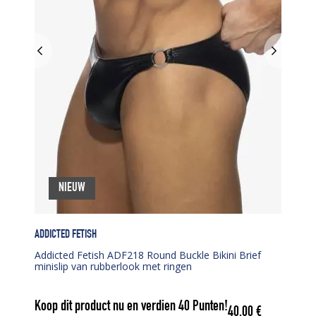
NIEUW
ADDICTED FETISH
Addicted Fetish ADF218 Round Buckle Bikini Brief
minislip van rubberlook met ringen
Koop dit product nu en verdien
40
Punten!
40,00
€