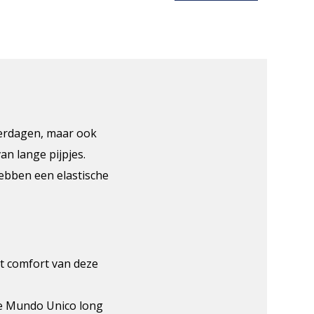
terdagen, maar ook
an lange pijpjes.
ebben een elastische
et comfort van deze
rne Mundo Unico long