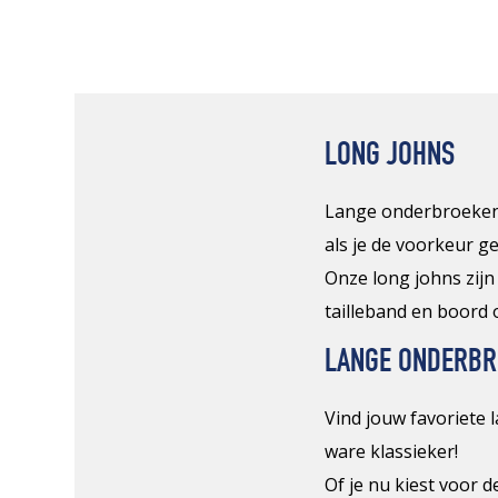
LONG JOHNS
Lange onderbroeken 
als je de voorkeur g
Onze long johns zij
tailleband en boord 
LANGE ONDERBR
Vind jouw favoriete 
ware klassieker!
Of je nu kiest voor 