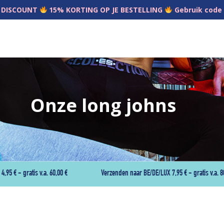
 DISCOUNT
15% KORTING OP JE BESTELLING
Gebruik code
Onze long johns
,95 € - gratis v.a. 60,00 €
Verzenden naar BE/DE/LUX 7,95 € - gratis v.a. 8