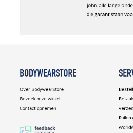
john; alle lange ond
die garant staan voo
BODYWEARSTORE
SER
Over BodywearStore
Bestel
Bezoek onze winkel
Betaal
Contact opnemen
Verze
Ruilen
Worldw