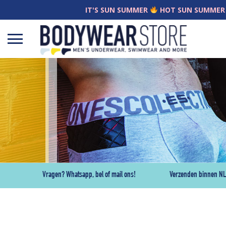
IT'S SUN SUMMER
HOT SUN SUMMER
Open
menu
Vragen? Whatsapp, bel of mail ons!
Verzenden binnen NL 4