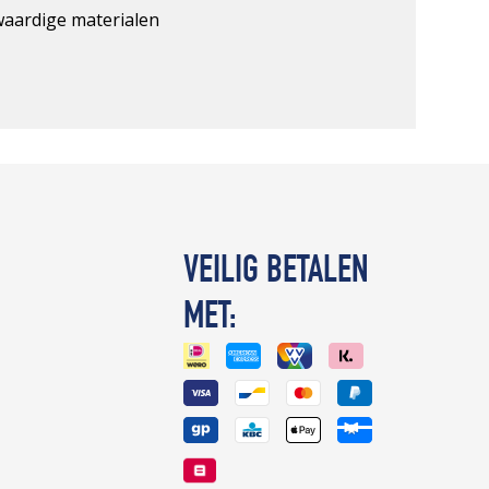
gwaardige materialen
VEILIG BETALEN
MET: