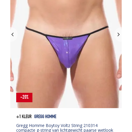
-20%
+1 KLEUR
GREGG HOMME
Gregg Homme Boytoy Voltz String 210314
compacte g-string van lichtgewicht paarse wetlook