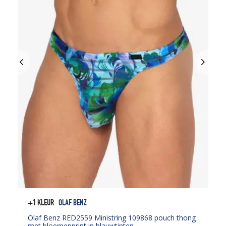
+1 KLEUR
OLAF BENZ
Olaf Benz RED2559 Ministring 109868 pouch thong
met bloemenprint in blauwtinten