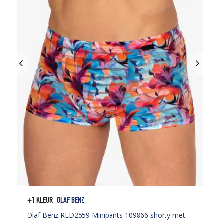
+1 KLEUR
OLAF BENZ
Olaf Benz RED2559 Minipants 109866 shorty met