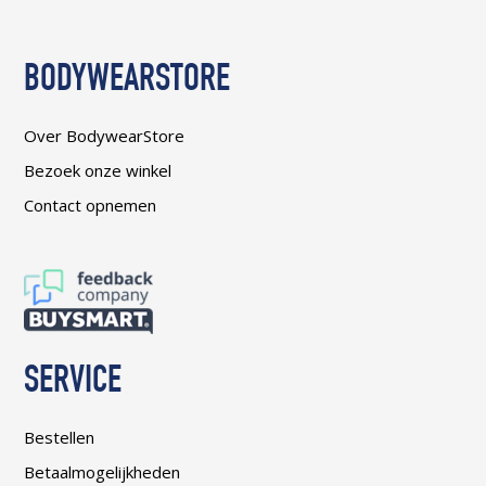
BODYWEARSTORE
Over BodywearStore
Bezoek onze winkel
Contact opnemen
SERVICE
Bestellen
Betaalmogelijkheden