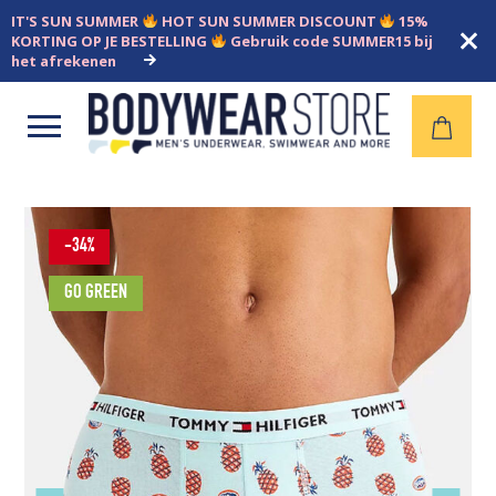
IT'S SUN SUMMER
HOT SUN SUMMER DISCOUNT
15%
KORTING OP JE BESTELLING
Gebruik code SUMMER15 bij
het afrekenen
Open
menu
-34%
GO GREEN