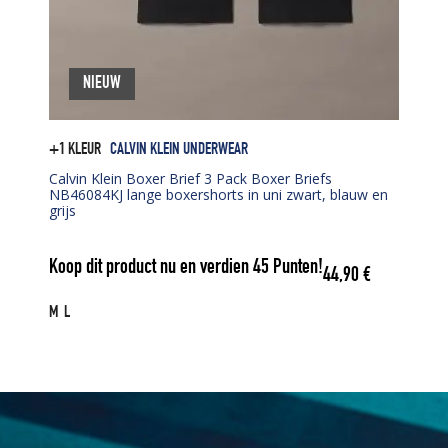
NIEUW
+1 KLEUR
CALVIN KLEIN UNDERWEAR
Calvin Klein Boxer Brief 3 Pack Boxer Briefs
NB46084KJ lange boxershorts in uni zwart, blauw en
grijs
Koop dit product nu en verdien
45
Punten!
44,90
€
M
L