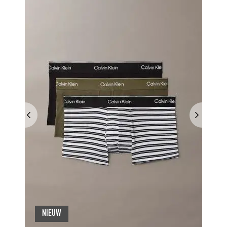
NIEUW