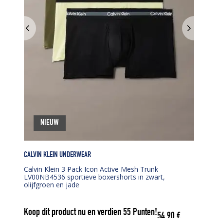
NIEUW
CALVIN KLEIN UNDERWEAR
Calvin Klein 3 Pack Icon Active Mesh Trunk
LV00NB4536 sportieve boxershorts in zwart,
olijfgroen en jade
Koop dit product nu en verdien
55
Punten!
54,90
€