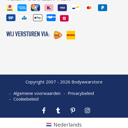
WIJ VERSTUREN VIA:
Copyright 2007 - 2026 Bodywearstore
Algemene voorwaarden
Privacybeleid
Cookiebeleid
Facebook
Tumblr
Pinterest
Instagram
Nederlands