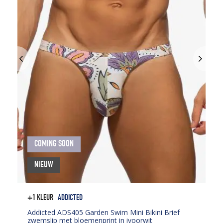
COMING SOON
NIEUW
+1 KLEUR
ADDICTED
Addicted ADS405 Garden Swim Mini Bikini Brief
zwemslip met bloemenprint in ivoorwit