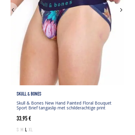
SKULL & BONES
Skull & Bones New Hand Painted Floral Bouquet
Sport Brief tangaslip met schilderachtige print
33,95
€
S
M
L
XL