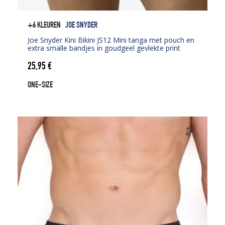
+6 KLEUREN
JOE SNYDER
Joe Snyder Kini Bikini JS12 Mini tanga met pouch en
extra smalle bandjes in goudgeel gevlekte print
25,95
€
ONE-SIZE