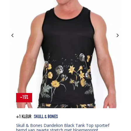
-15%
+1 KLEUR
SKULL & BONES
Skull & Bones Dandelion Black Tank Top sportief
hemd van zwarte stretch met bloemenprint