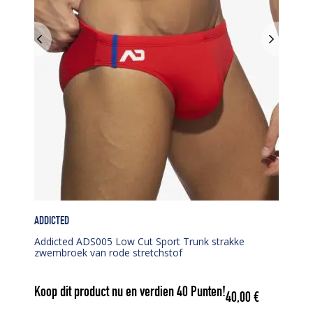
ADDICTED
Addicted ADS005 Low Cut Sport Trunk strakke
zwembroek van rode stretchstof
Koop dit product nu en verdien
40
Punten!
40,00
€