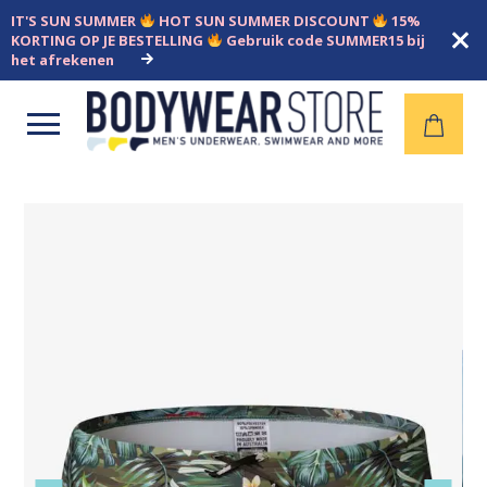
IT'S SUN SUMMER
HOT SUN SUMMER DISCOUNT
15%
KORTING OP JE BESTELLING
Gebruik code SUMMER15 bij
het afrekenen
Open
menu