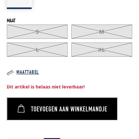
MAAT
S
M
L
XL
MAATTABEL
Dit artikel is helaas niet leverbaar!
TOEVOEGEN AAN WINKELMANDJE