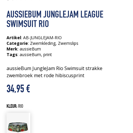
AUSSIEBUM JUNGLEJAM LEAGUE
SWIMSUIT RIO
Artikel
: AB-JUNGLEJAM-RIO
Categorie
:
Zwemkleding
,
Zwemslips
Merk
: aussieBum
Tags
:
aussieBum
, print
aussieBum JungleJam Rio Swimsuit strakke
zwembroek met rode hibiscusprint
34,95
€
KLEUR:
RIO