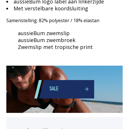
aussieBum logo label aan linkerzijde
Met verstelbare koordsluiting
Samenstelling: 82% polyester / 18% elastan
aussieBum zwemslip
aussieBum zwembroek
Zwemslip met tropische print
SALE