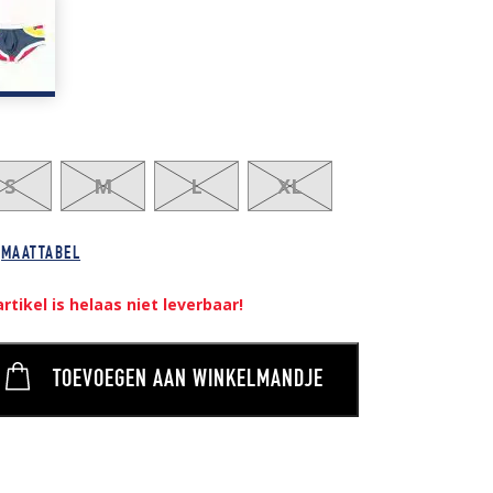
S
M
L
XL
MAATTABEL
artikel is helaas niet leverbaar!
TOEVOEGEN AAN WINKELMANDJE