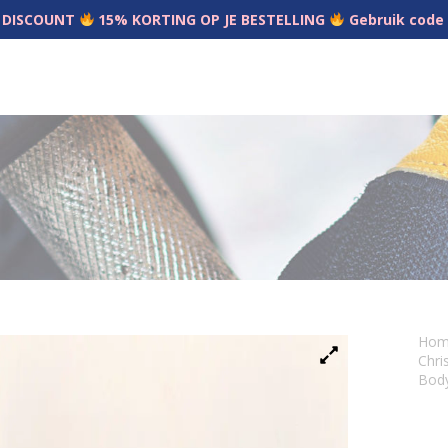
 DISCOUNT
15% KORTING OP JE BESTELLING
Gebruik code
Ho
Chri
Bod