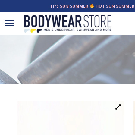
IT'S SUN SUMMER
HOT SUN SUMMER
Open
menu