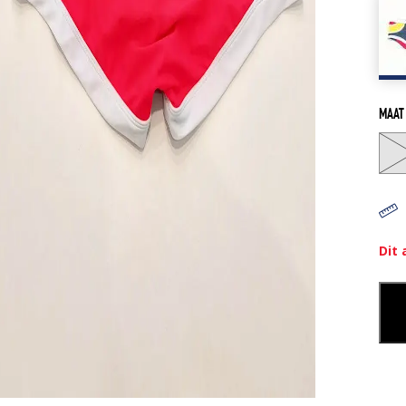
MAAT
Dit 