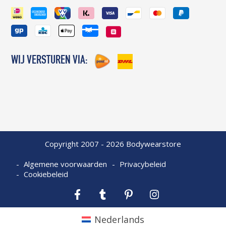
WIJ VERSTUREN VIA:
Copyright 2007 - 2026 Bodywearstore
Algemene voorwaarden
Privacybeleid
Cookiebeleid
Facebook
Tumblr
Pinterest
Instagram
Nederlands