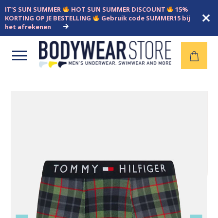
IT'S SUN SUMMER
HOT SUN SUMMER DISCOUNT
15%
KORTING OP JE BESTELLING
Gebruik code SUMMER15 bij
het afrekenen
Open
menu