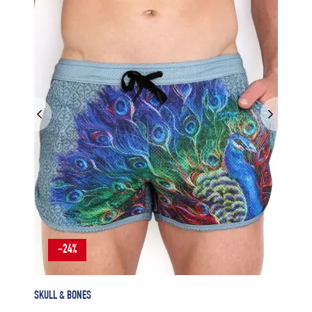
-24%
SKULL & BONES