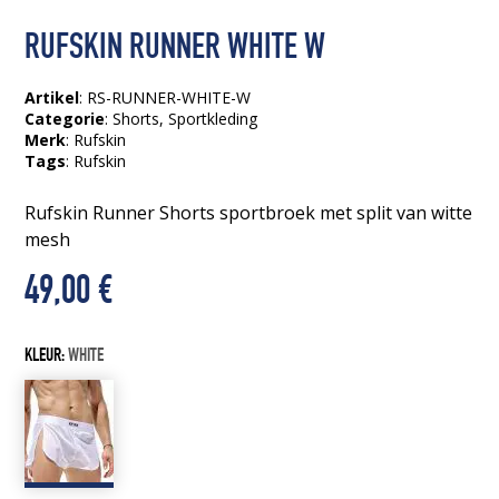
RUFSKIN RUNNER WHITE W
Artikel
: RS-RUNNER-WHITE-W
Categorie
:
Shorts
,
Sportkleding
Merk
: Rufskin
Tags
:
Rufskin
Rufskin Runner Shorts sportbroek met split van witte
mesh
49,00
€
KLEUR:
WHITE