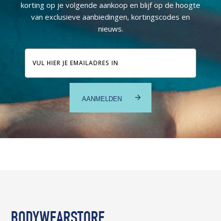
korting op je volgende aankoop en blijf op de hoogte
van exclusieve aanbiedingen, kortingscodes en
nieuws.
E-
mailadres
BODYWEARSTORE