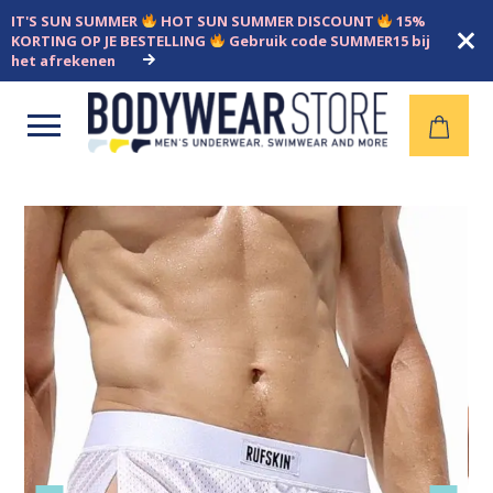
IT'S SUN SUMMER
HOT SUN SUMMER DISCOUNT
15%
KORTING OP JE BESTELLING
Gebruik code SUMMER15 bij
het afrekenen
Open
menu