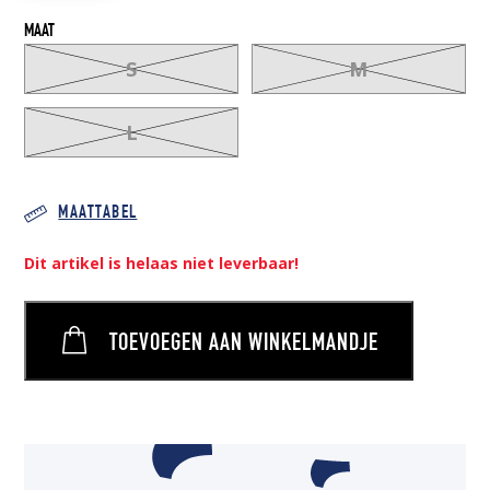
MAAT
S
M
L
MAATTABEL
Dit artikel is helaas niet leverbaar!
TOEVOEGEN AAN WINKELMANDJE