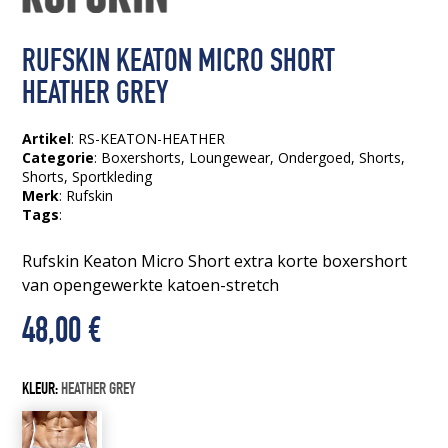
RUFSKIN KEATON MICRO SHORT
HEATHER GREY
Artikel
: RS-KEATON-HEATHER
Categorie
:
Boxershorts
,
Loungewear
,
Ondergoed
,
Shorts
,
Shorts
,
Sportkleding
Merk
: Rufskin
Tags
:
Rufskin Keaton Micro Short extra korte boxershort
van opengewerkte katoen-stretch
48,00
€
KLEUR:
HEATHER GREY