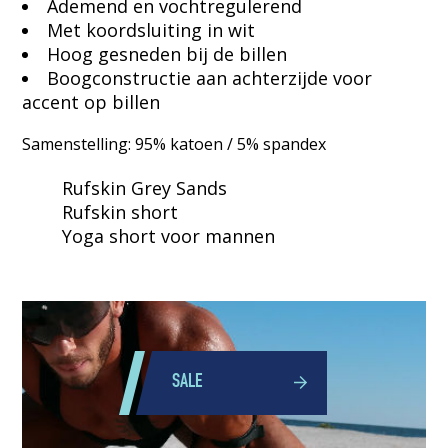
Ademend en vochtregulerend
Met koordsluiting in wit
Hoog gesneden bij de billen
Boogconstructie aan achterzijde voor
accent op billen
Samenstelling: 95% katoen / 5% spandex
Rufskin Grey Sands
Rufskin short
Yoga short voor mannen
SALE