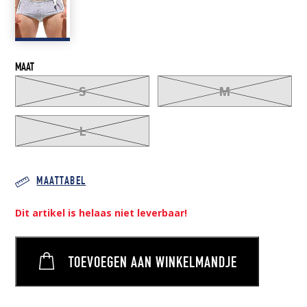
MAAT
S
M
L
MAATTABEL
Dit artikel is helaas niet leverbaar!
TOEVOEGEN AAN WINKELMANDJE