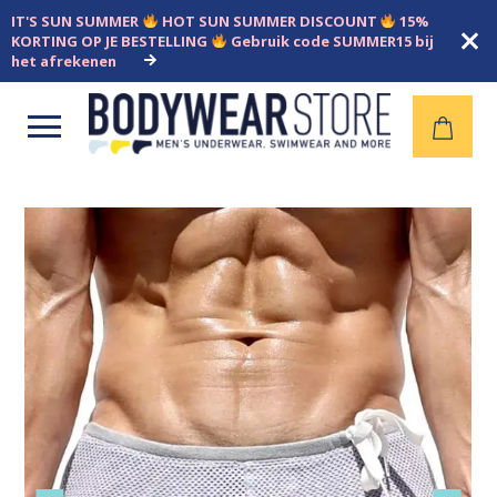
IT'S SUN SUMMER
HOT SUN SUMMER DISCOUNT
15%
KORTING OP JE BESTELLING
Gebruik code SUMMER15 bij
het afrekenen
Open
menu