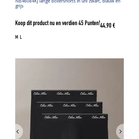
NB46084KJ lange boxershorts in uni zwart, blauw en
grijs
Koop dit product nu en verdien
45
Punten!
44,90
€
M
L