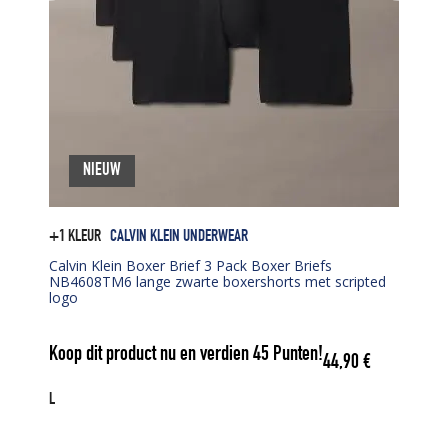
NIEUW
+1 KLEUR
CALVIN KLEIN UNDERWEAR
Calvin Klein Boxer Brief 3 Pack Boxer Briefs
NB4608TM6 lange zwarte boxershorts met scripted
logo
Koop dit product nu en verdien
45
Punten!
44,90
€
L