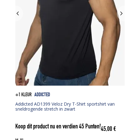
+1 KLEUR
ADDICTED
Addicted AD1399 Veloz Dry T-Shirt sportshirt van
sneldrogende stretch in zwart
Koop dit product nu en verdien
45
Punten!
45,00
€