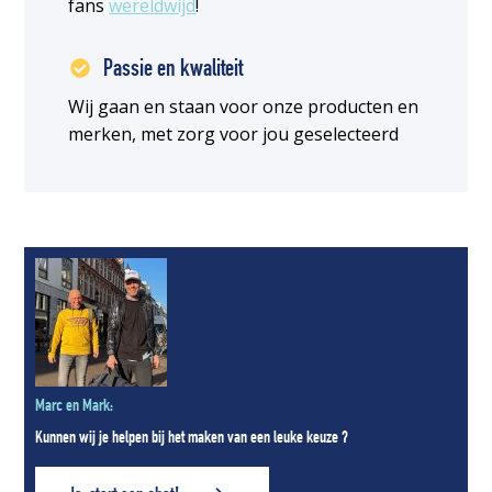
fans
wereldwijd
!
Passie en kwaliteit
Wij gaan en staan voor onze producten en
merken, met zorg voor jou geselecteerd
Marc en Mark:
Kunnen wij je helpen bij het maken van een leuke keuze ?