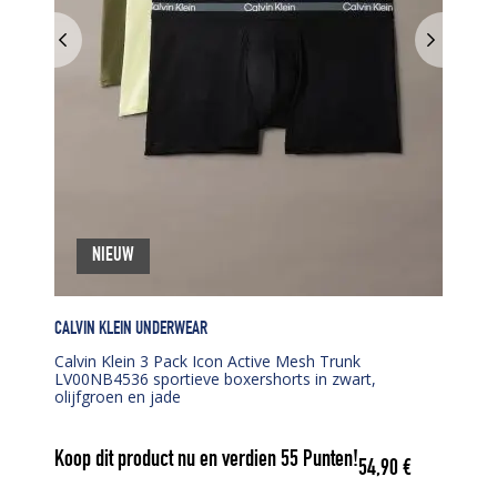
NIEUW
CALVIN KLEIN UNDERWEAR
Calvin Klein 3 Pack Icon Active Mesh Trunk
LV00NB4536 sportieve boxershorts in zwart,
olijfgroen en jade
Koop dit product nu en verdien
55
Punten!
54,90
€