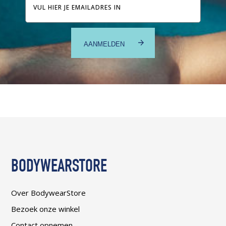
mailadres
BODYWEARSTORE
Over BodywearStore
Bezoek onze winkel
Contact opnemen