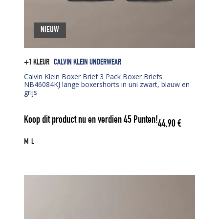
NIEUW
+1 KLEUR
CALVIN KLEIN UNDERWEAR
Calvin Klein Boxer Brief 3 Pack Boxer Briefs
NB46084KJ lange boxershorts in uni zwart, blauw en
grijs
Koop dit product nu en verdien
45
Punten!
44,90
€
M
L