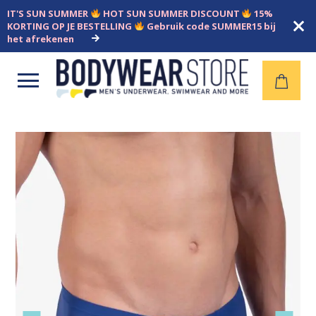
IT'S SUN SUMMER
HOT SUN SUMMER DISCOUNT
15%
KORTING OP JE BESTELLING
Gebruik code SUMMER15 bij
het afrekenen
Open
menu