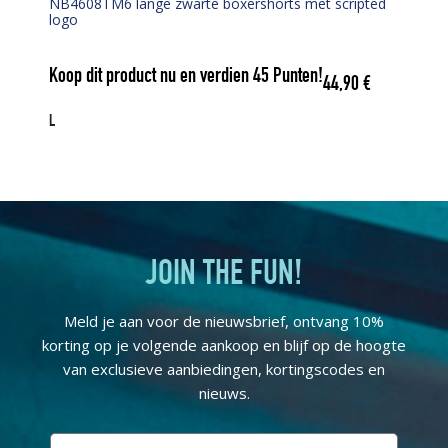
NB4608TM6 lange zwarte boxershorts met scripted
logo
Koop dit product nu en verdien
45
Punten!
44,90
€
L
JOIN THE FUN!
Meld je aan voor de nieuwsbrief, ontvang 10%
korting op je volgende aankoop en blijf op de hoogte
van exclusieve aanbiedingen, kortingscodes en
nieuws.
E-