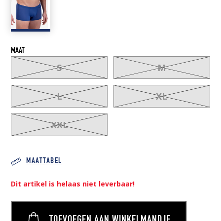
MAAT
S
M
L
XL
XXL
MAATTABEL
Dit artikel is helaas niet leverbaar!
TOEVOEGEN AAN WINKELMANDJE