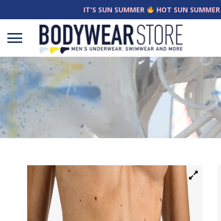
IT'S SUN SUMMER
HOT SUN SUMMER
Open
menu