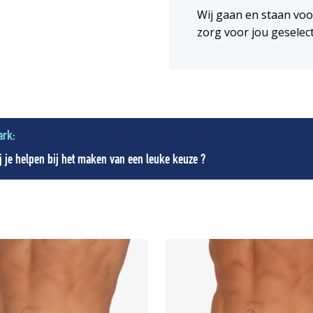
Wij gaan en staan vo
zorg voor jou geselec
ark:
 je helpen bij het maken van een leuke keuze ?