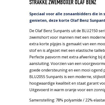
STRAKKE ZWEMBOXER OLAF BENZ
Speciaal voor alle zonaanbidders die in s
genieten, deze korte Olaf Benz Sunpant
De Olaf Benz Sunpants uit de BLU2150 seri
zwemshort voor mannen met een moderne 
extra korte pijpjes is gemaakt van een mo
stof en is afgezet met een elastische taill
Perfecte pasvorm met extra afwerking bij
aansluiting. Voorzien van een voorgevorm
goede ondersteuning en een mooi ogend pr
BLU2055 Sunpants is een moderne, stijlvo
hoogwaardige kwaliteit en staat garant voo
Uitgevoerd in warm oranje voor een zonnig
Samenstelling: 78% polyamide / 22% elasta