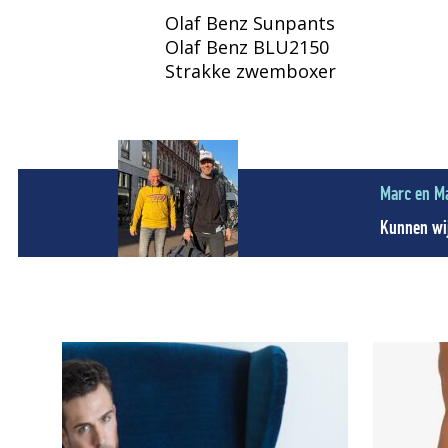
Olaf Benz Sunpants
Olaf Benz BLU2150
Strakke zwemboxer
Marc en M
Kunnen wij