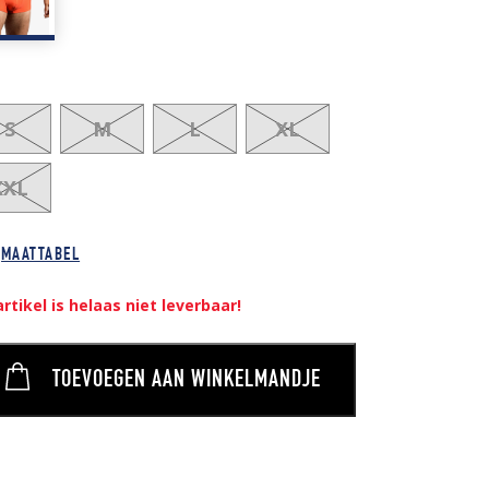
S
M
L
XL
XXL
MAATTABEL
artikel is helaas niet leverbaar!
TOEVOEGEN AAN WINKELMANDJE