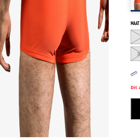
MAAT
Dit 