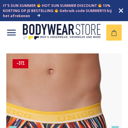
IT'S SUN SUMMER
HOT SUN SUMMER DISCOUNT
15%
KORTING OP JE BESTELLING
Gebruik code SUMMER15 bij
het afrekenen
Open
menu
-31%