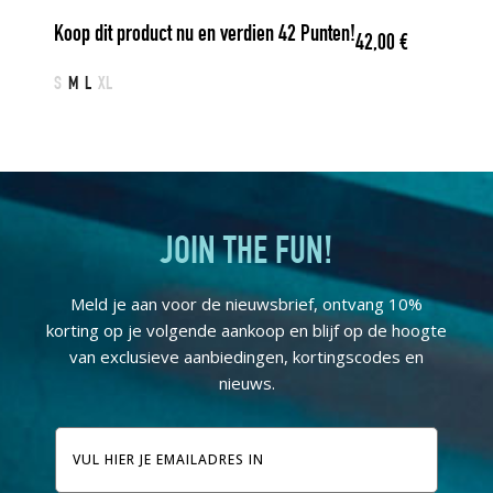
Koop dit product nu en verdien
42
Punten!
42,00
€
S
M
L
XL
JOIN THE FUN!
Meld je aan voor de nieuwsbrief, ontvang 10%
korting op je volgende aankoop en blijf op de hoogte
van exclusieve aanbiedingen, kortingscodes en
nieuws.
E-
mailadres