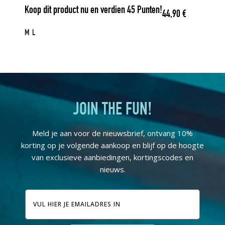
Koop dit product nu en verdien
45
Punten!
44,90
€
M
L
JOIN THE FUN!
Meld je aan voor de nieuwsbrief, ontvang 10%
korting op je volgende aankoop en blijf op de hoogte
van exclusieve aanbiedingen, kortingscodes en
nieuws.
E-
mailadres