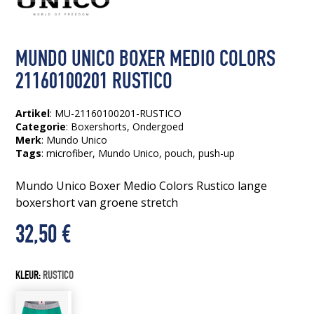
MUNDO UNICO BOXER MEDIO COLORS
21160100201 RUSTICO
Artikel
: MU-21160100201-RUSTICO
Categorie
:
Boxershorts
,
Ondergoed
Merk
: Mundo Unico
Tags
:
microfiber
, Mundo Unico
, pouch
, push-up
Mundo Unico Boxer Medio Colors Rustico lange
boxershort van groene stretch
32,50
€
KLEUR:
RUSTICO