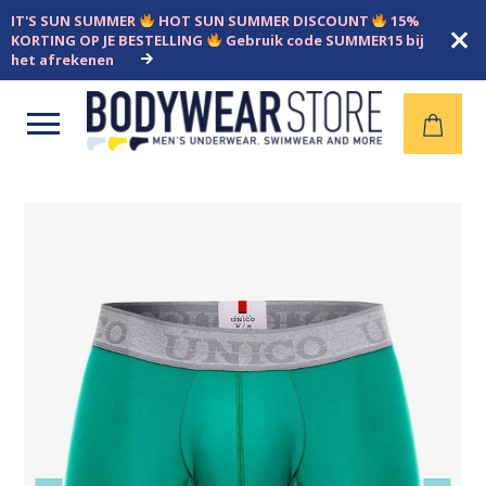
IT'S SUN SUMMER
HOT SUN SUMMER DISCOUNT
15%
KORTING OP JE BESTELLING
Gebruik code SUMMER15 bij
het afrekenen
Open
menu