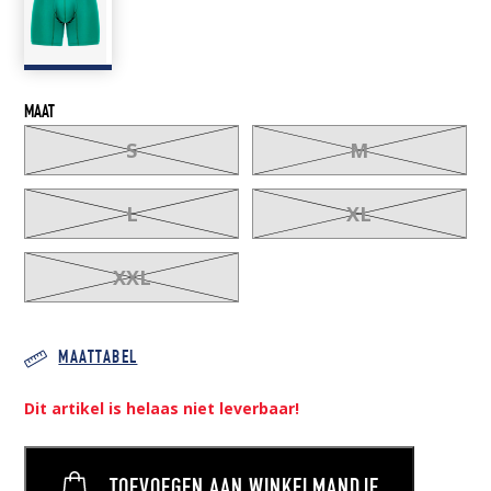
MAAT
S
M
L
XL
XXL
MAATTABEL
Dit artikel is helaas niet leverbaar!
TOEVOEGEN AAN WINKELMANDJE