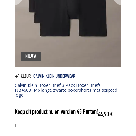
NIEUW
+1 KLEUR
CALVIN KLEIN UNDERWEAR
Calvin Klein Boxer Brief 3 Pack Boxer Briefs
NB4608TM6 lange zwarte boxershorts met scripted
logo
Koop dit product nu en verdien
45
Punten!
44,90
€
L