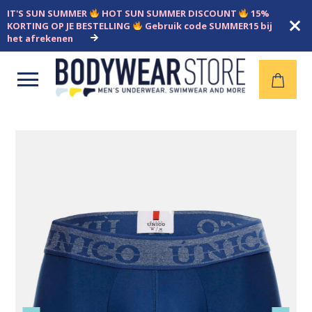
IT'S SUN SUMMER
HOT SUN SUMMER DISCOUNT
15%
KORTING OP JE BESTELLING
Gebruik code SUMMER15 bij
het afrekenen
Open
menu