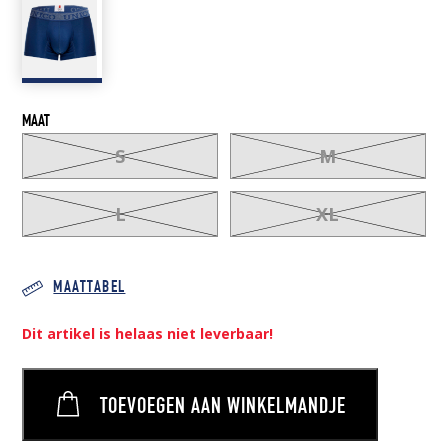
MAAT
S
M
L
XL
MAATTABEL
Dit artikel is helaas niet leverbaar!
TOEVOEGEN AAN WINKELMANDJE