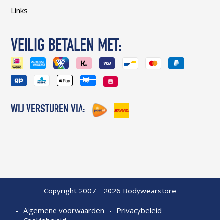
Links
VEILIG BETALEN MET:
WIJ VERSTUREN VIA:
Copyright 2007 - 2026 Bodywearstore
Algemene voorwaarden
Privacybeleid