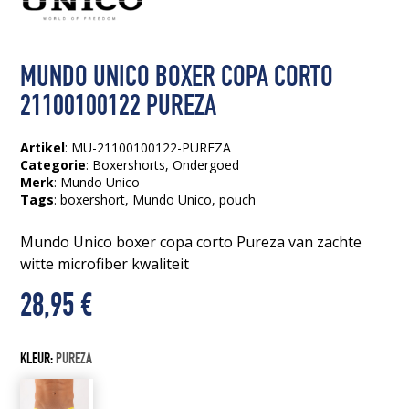
MUNDO UNICO BOXER COPA CORTO
21100100122 PUREZA
Artikel
: MU-21100100122-PUREZA
Categorie
:
Boxershorts
,
Ondergoed
Merk
: Mundo Unico
Tags
:
boxershort
, Mundo Unico
, pouch
Mundo Unico boxer copa corto Pureza van zachte
witte microfiber kwaliteit
28,95
€
KLEUR:
PUREZA