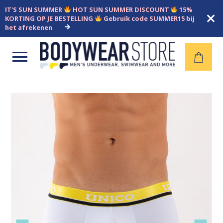
IT'S SUN SUMMER
HOT SUN SUMMER DISCOUNT
15%
KORTING OP JE BESTELLING
Gebruik code SUMMER15 bij
het afrekenen
Open
menu