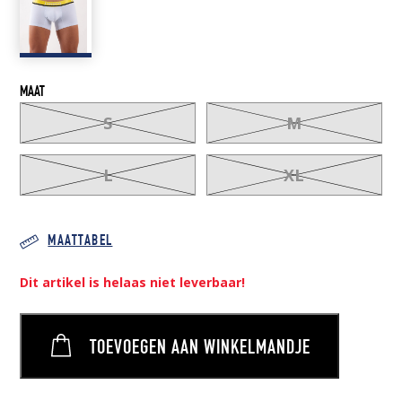
MAAT
S
M
L
XL
MAATTABEL
Dit artikel is helaas niet leverbaar!
TOEVOEGEN AAN WINKELMANDJE