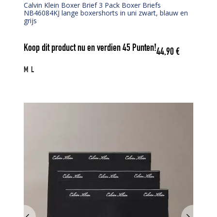
Calvin Klein Boxer Brief 3 Pack Boxer Briefs
NB46084KJ lange boxershorts in uni zwart, blauw en
grijs
Koop dit product nu en verdien
45
Punten!
44,90
€
M
L