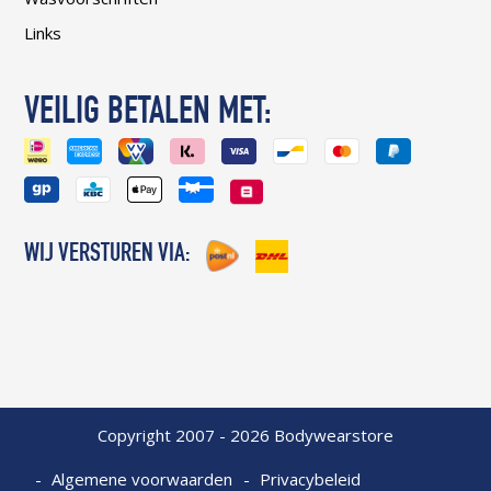
Links
VEILIG BETALEN MET:
WIJ VERSTUREN VIA:
Copyright 2007 - 2026 Bodywearstore
Algemene voorwaarden
Privacybeleid