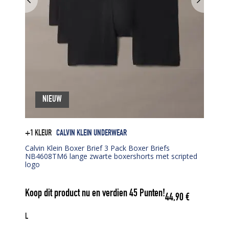
NIEUW
+1 KLEUR
CALVIN KLEIN UNDERWEAR
Calvin Klein Boxer Brief 3 Pack Boxer Briefs
NB4608TM6 lange zwarte boxershorts met scripted
logo
Koop dit product nu en verdien
45
Punten!
44,90
€
L