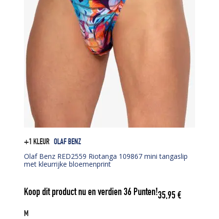
+1 KLEUR
OLAF BENZ
Olaf Benz RED2559 Riotanga 109867 mini tangaslip
met kleurrijke bloemenprint
Koop dit product nu en verdien
36
Punten!
35,95
€
M