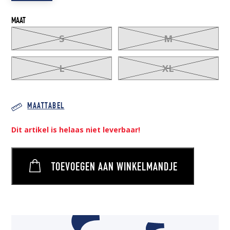
MAAT
S
M
L
XL
MAATTABEL
Dit artikel is helaas niet leverbaar!
TOEVOEGEN AAN WINKELMANDJE