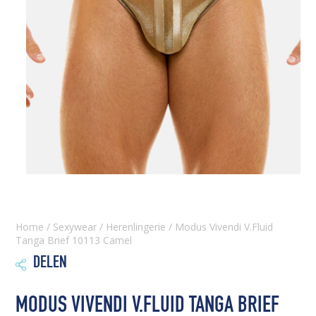
Home
/
Sexywear
/
Herenlingerie
/ Modus Vivendi V.Fluid
Tanga Brief 10113 Camel
DELEN

MODUS VIVENDI V.FLUID TANGA BRIEF