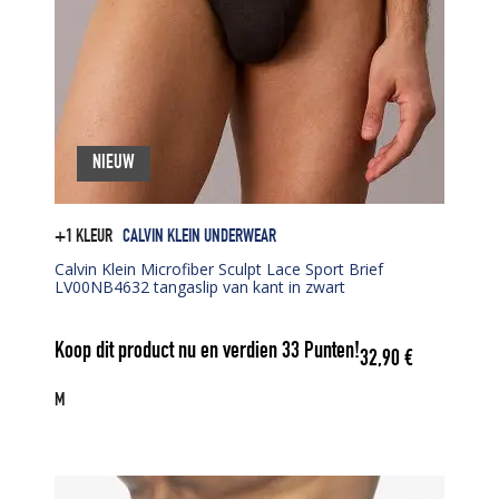
NIEUW
+1 KLEUR
CALVIN KLEIN UNDERWEAR
Calvin Klein Microfiber Sculpt Lace Sport Brief
LV00NB4632 tangaslip van kant in zwart
Koop dit product nu en verdien
33
Punten!
32,90
€
M