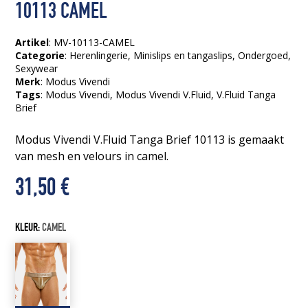
10113 CAMEL
Artikel
: MV-10113-CAMEL
Categorie
:
Herenlingerie
,
Minislips en tangaslips
,
Ondergoed
,
Sexywear
Merk
: Modus Vivendi
Tags
:
Modus Vivendi
, Modus Vivendi V.Fluid
, V.Fluid Tanga
Brief
Modus Vivendi V.Fluid Tanga Brief 10113 is gemaakt
van mesh en velours in camel.
31,50
€
KLEUR:
CAMEL