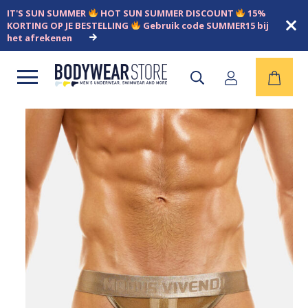
IT'S SUN SUMMER
HOT SUN SUMMER DISCOUNT
15%
KORTING OP JE BESTELLING
Gebruik code SUMMER15 bij
het afrekenen
Open
menu