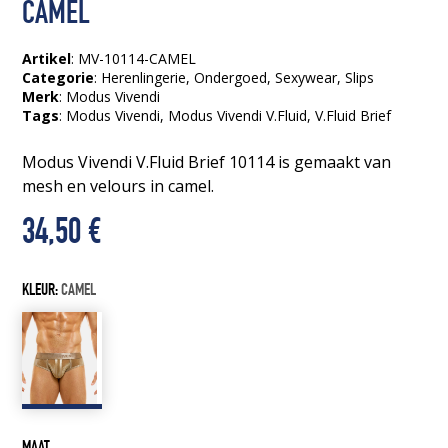
CAMEL
Artikel
: MV-10114-CAMEL
Categorie
:
Herenlingerie
,
Ondergoed
,
Sexywear
,
Slips
Merk
: Modus Vivendi
Tags
:
Modus Vivendi
, Modus Vivendi V.Fluid
, V.Fluid Brief
Modus Vivendi V.Fluid Brief 10114 is gemaakt van
mesh en velours in camel.
34,50
€
KLEUR:
CAMEL