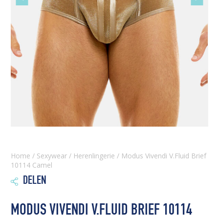
slide
slide
Home
/
Sexywear
/
Herenlingerie
/ Modus Vivendi V.Fluid Brief
10114 Camel
DELEN

MODUS VIVENDI V.FLUID BRIEF 10114