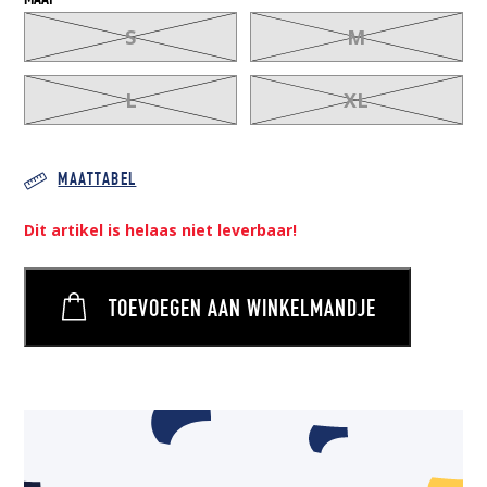
MAAT
S
M
L
XL
MAATTABEL
Dit artikel is helaas niet leverbaar!
TOEVOEGEN AAN WINKELMANDJE