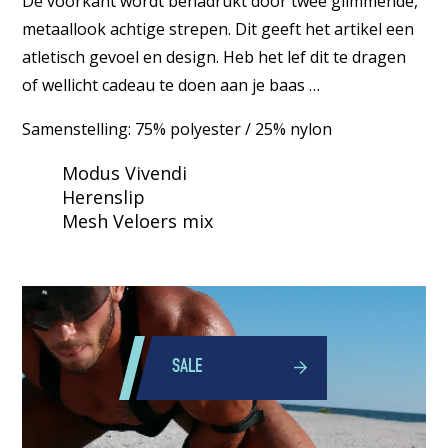
De voorkant wordt benadrukt door twee glimmende,
metaallook achtige strepen. Dit geeft het artikel een
atletisch gevoel en design. Heb het lef dit te dragen
of wellicht cadeau te doen aan je baas …
Samenstelling: 75% polyester / 25% nylon
Modus Vivendi
Herenslip
Mesh Veloers mix
SALE