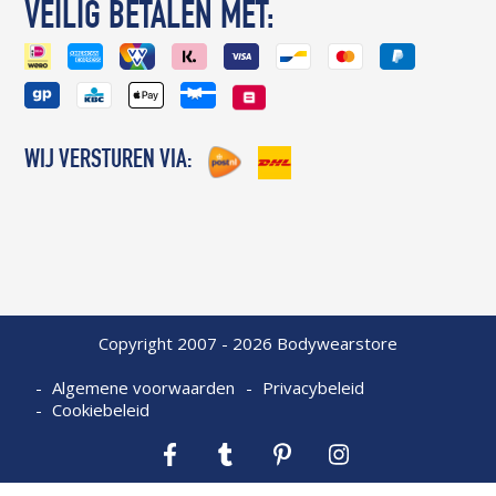
VEILIG BETALEN MET:
WIJ VERSTUREN VIA:
Copyright 2007 - 2026 Bodywearstore
Algemene voorwaarden
Privacybeleid
Cookiebeleid
Facebook
Tumblr
Pinterest
Instagram