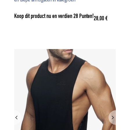
Koop dit product nu en verdien
28
Punten!
28,00
€