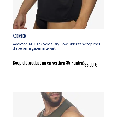
ADDICTED
Addicted AD1327 Veloz Dry Low Rider tank top met
diepe armsgaten in zwart
Koop dit product nu en verdien
35
Punten!
35,00
€