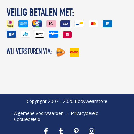
VEILIG BETALEN MET:
WIJ VERSTUREN VIA:
Copyright 2007 - 2026 Bodywearstore
Algemene voorwaarden
Privacybeleid
Cookiebeleid
Facebook
Tumblr
Pinterest
Instagram