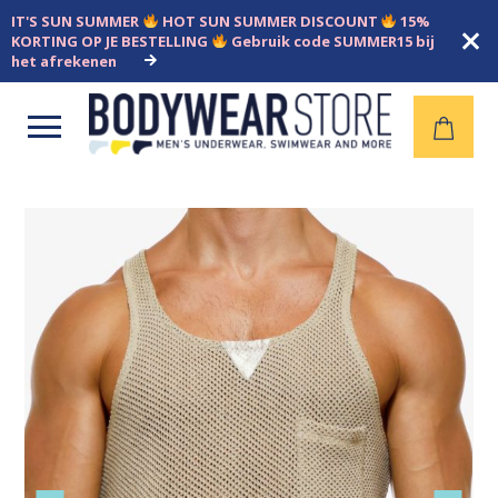
IT'S SUN SUMMER
HOT SUN SUMMER DISCOUNT
15%
KORTING OP JE BESTELLING
Gebruik code SUMMER15 bij
het afrekenen
Open
menu