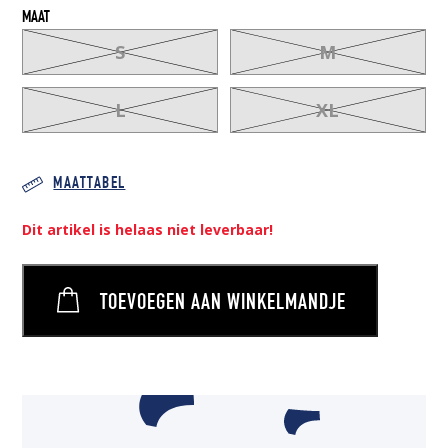
MAAT
S
M
L
XL
MAATTABEL
Dit artikel is helaas niet leverbaar!
TOEVOEGEN AAN WINKELMANDJE