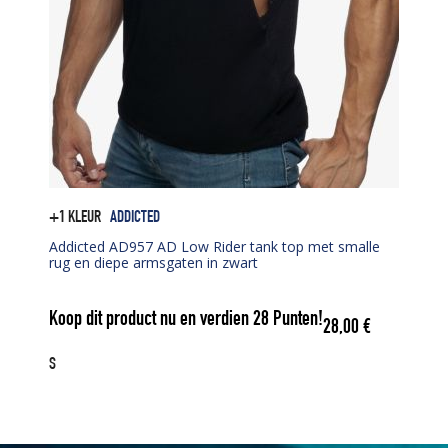
+1 KLEUR
ADDICTED
Addicted AD957 AD Low Rider tank top met smalle
rug en diepe armsgaten in zwart
Koop dit product nu en verdien
28
Punten!
28,00
€
S