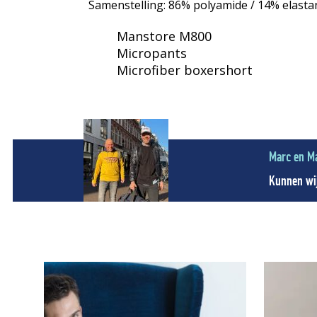
Samenstelling: 86% polyamide / 14% elasta
Manstore M800
Micropants
Microfiber boxershort
Marc en M
Kunnen wij