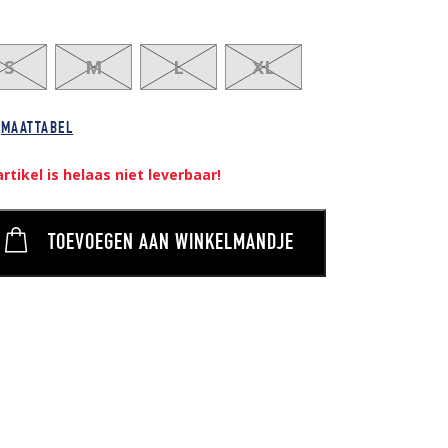
S
M
L
XL
MAATTABEL
artikel is helaas niet leverbaar!
TOEVOEGEN AAN WINKELMANDJE