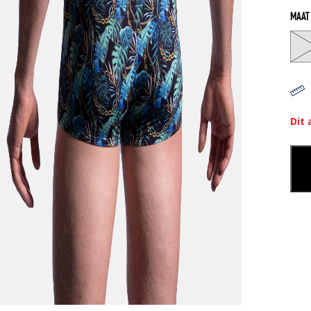
MAAT
Dit 