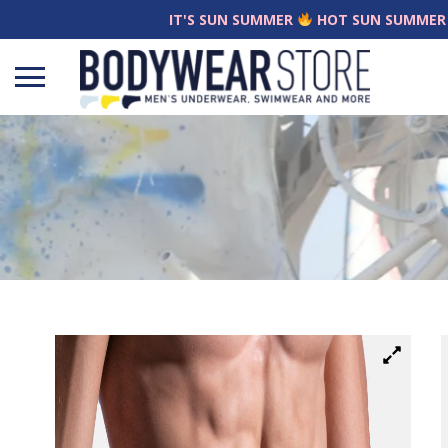
IT'S SUN SUMMER
HOT SUN SUMMER
Open
menu