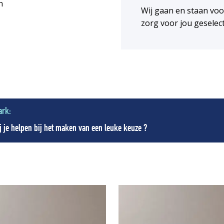
n
Wij gaan en staan vo
zorg voor jou geselec
ark:
 je helpen bij het maken van een leuke keuze ?