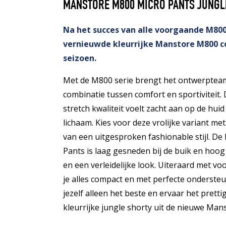
MANSTORE M800 MICRO PANTS JUNGL
Na het succes van alle voorgaande M800 
vernieuwde kleurrijke Manstore M800 c
seizoen.
Met de M800 serie brengt het ontwerptea
combinatie tussen comfort en sportiviteit.
stretch kwaliteit voelt zacht aan op de hui
lichaam. Kies voor deze vrolijke variant met
van een uitgesproken fashionable stijl. D
Pants is laag gesneden bij de buik en hoog
en een verleidelijke look. Uiteraard met 
je alles compact en met perfecte onderste
jezelf alleen het beste en ervaar het prett
kleurrijke jungle shorty uit de nieuwe Mans