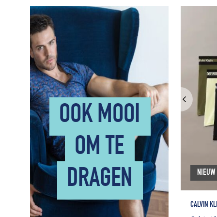
OOK MOOI
OM TE
DRAGEN
NIEUW
CALVIN K