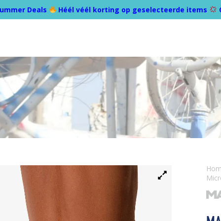
ummer Deals
Héél véél korting op geselecteerde items
Ho
Micr