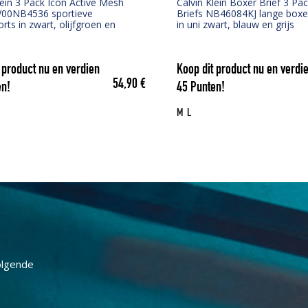
lein 3 Pack Icon Active Mesh
Calvin Klein Boxer Brief 3 Pa
V00NB4536 sportieve
Briefs NB46084KJ lange boxe
rts in zwart, olijfgroen en
in uni zwart, blauw en grijs
 product nu en verdien
Koop dit product nu en verdi
54,90
€
n!
45
Punten!
M
L
olgende