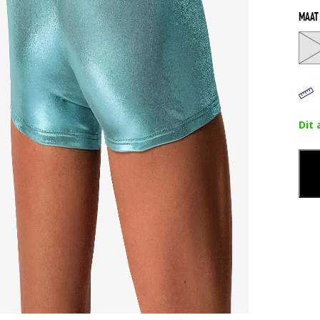
MAAT
Dit 