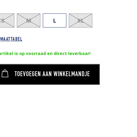
S
M
L
XL
MAATTABEL
artikel is op voorraad en direct leverbaar!
TOEVOEGEN AAN WINKELMANDJE