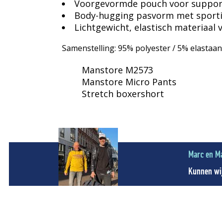
Voorgevormde pouch voor suppor
Body-hugging pasvorm met sportie
Lichtgewicht, elastisch materiaal
Samenstelling: 95% polyester / 5% elastaa
Manstore M2573
Manstore Micro Pants
Stretch boxershort
Marc en M
Kunnen wij