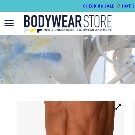
CHECK de SALE
HOT S
Open
menu