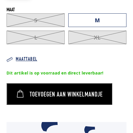
MAAT
S
M
L
XL
MAATTABEL
Dit artikel is op voorraad en direct leverbaar!
TOEVOEGEN AAN WINKELMANDJE