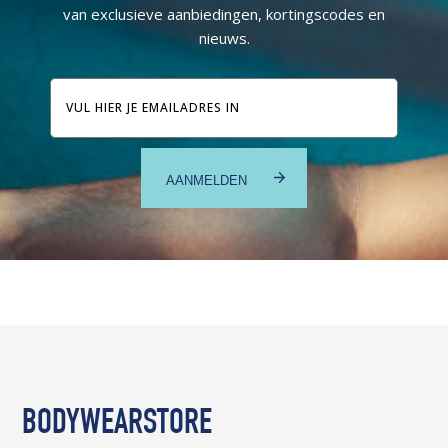
van exclusieve aanbiedingen, kortingscodes en
nieuws.
E-
mailadres
BODYWEARSTORE