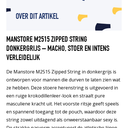
OVER DIT ARTIKEL
MANSTORE M2515 ZIPPED STRING
DONKERGRIJS – MACHO, STOER EN INTENS
VERLEIDELIJK
De Manstore M2515 Zipped String in donkergrijs is
ontworpen voor mannen die durven te laten zien wat
ze hebben. Deze stoere herenstring is uitgevoerd in
een ruige krokodillenleer-look en straalt pure
masculiene kracht uit. Het voorste ritsje geeft speels
en spannend toegang tot de pouch, waardoor deze
string zowel uitdagend als onweerstaanbaar sexy is.
De strakke pasvorm accentueert de atletische lijnen