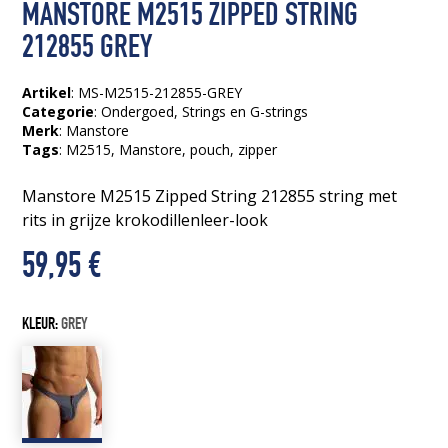
MANSTORE M2515 ZIPPED STRING
212855 GREY
Artikel
: MS-M2515-212855-GREY
Categorie
:
Ondergoed
,
Strings en G-strings
Merk
: Manstore
Tags
:
M2515
, Manstore
, pouch
, zipper
Manstore M2515 Zipped String 212855 string met
rits in grijze krokodillenleer-look
59,95
€
KLEUR:
GREY