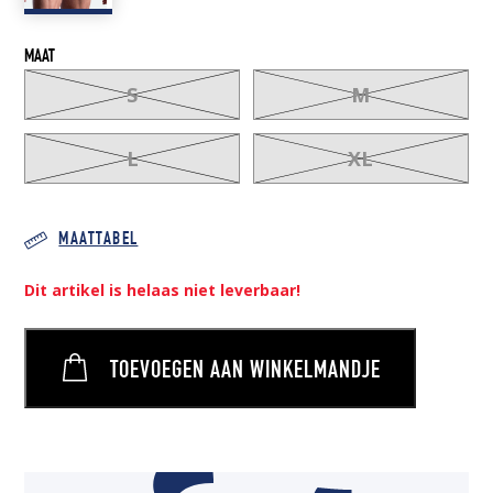
MAAT
S
M
L
XL
MAATTABEL
Dit artikel is helaas niet leverbaar!
TOEVOEGEN AAN WINKELMANDJE