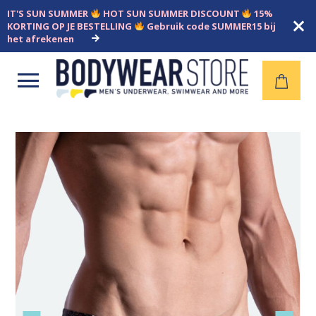
IT'S SUN SUMMER
HOT SUN SUMMER DISCOUNT
15%
KORTING OP JE BESTELLING
Gebruik code SUMMER15 bij
het afrekenen
Open
menu