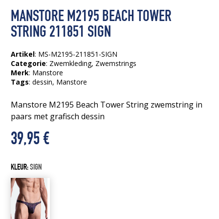
MANSTORE M2195 BEACH TOWER
STRING 211851 SIGN
Artikel
: MS-M2195-211851-SIGN
Categorie
:
Zwemkleding
,
Zwemstrings
Merk
: Manstore
Tags
:
dessin
, Manstore
Manstore M2195 Beach Tower String zwemstring in
paars met grafisch dessin
39,95
€
KLEUR:
SIGN