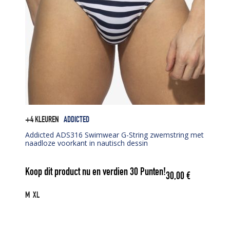
+4 KLEUREN
ADDICTED
Addicted ADS316 Swimwear G-String zwemstring met
naadloze voorkant in nautisch dessin
Koop dit product nu en verdien
30
Punten!
30,00
€
M
XL