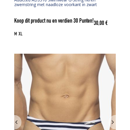
zwemstring met naadloze voorkant in zwart
Koop dit product nu en verdien
30
Punten!
30,00
€
M
XL