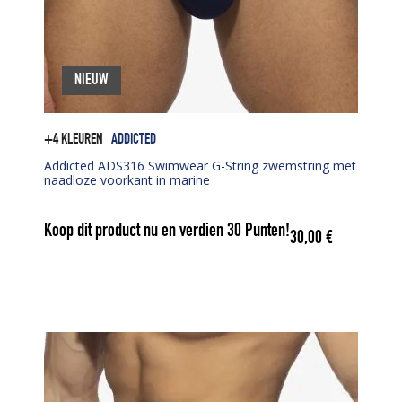
NIEUW
+4 KLEUREN
ADDICTED
Addicted ADS316 Swimwear G-String zwemstring met
naadloze voorkant in marine
Koop dit product nu en verdien
30
Punten!
30,00
€