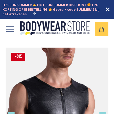
IT'S SUN SUMMER
HOT SUN SUMMER DISCOUNT
15%
KORTING OP JE BESTELLING
Gebruik code SUMMER15 bij
het afrekenen
Open
menu
-60%