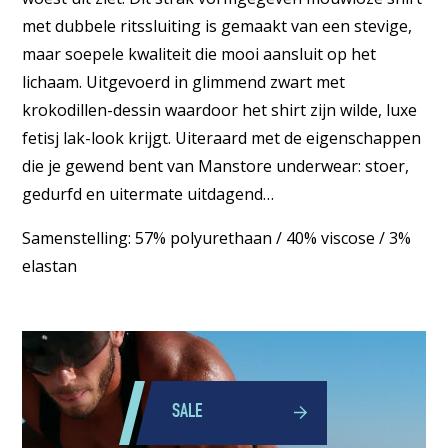
met dubbele ritssluiting is gemaakt van een stevige,
maar soepele kwaliteit die mooi aansluit op het
lichaam. Uitgevoerd in glimmend zwart met
krokodillen-dessin waardoor het shirt zijn wilde, luxe
fetisj lak-look krijgt. Uiteraard met de eigenschappen
die je gewend bent van Manstore underwear: stoer,
gedurfd en uitermate uitdagend…
Samenstelling: 57% polyurethaan / 40% viscose / 3%
elastan
SALE