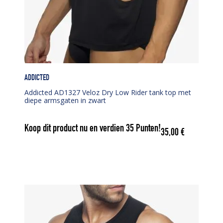
ADDICTED
Addicted AD1327 Veloz Dry Low Rider tank top met
diepe armsgaten in zwart
Koop dit product nu en verdien
35
Punten!
35,00
€