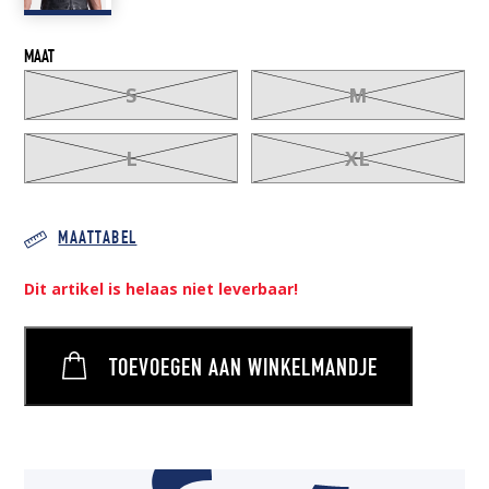
MAAT
S
M
L
XL
MAATTABEL
Dit artikel is helaas niet leverbaar!
TOEVOEGEN AAN WINKELMANDJE