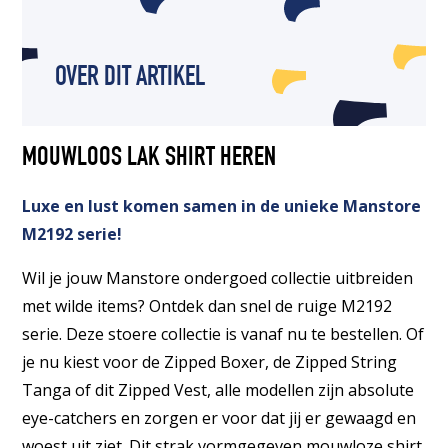
OVER DIT ARTIKEL
MOUWLOOS LAK SHIRT HEREN
Luxe en lust komen samen in de unieke Manstore
M2192 serie!
Wil je jouw Manstore ondergoed collectie uitbreiden
met wilde items? Ontdek dan snel de ruige M2192
serie. Deze stoere collectie is vanaf nu te bestellen. Of
je nu kiest voor de Zipped Boxer, de Zipped String
Tanga of dit Zipped Vest, alle modellen zijn absolute
eye-catchers en zorgen er voor dat jij er gewaagd en
woest uit ziet. Dit strak vormgegeven mouwloze shirt