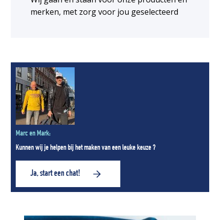
merken, met zorg voor jou geselecteerd
Marc en Mark:
Kunnen wij je helpen bij het maken van een leuke keuze ?
Ja, start een chat!