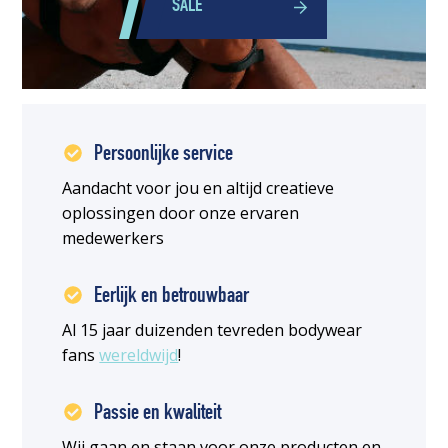
SALE
Persoonlijke service
Aandacht voor jou en altijd creatieve
oplossingen door onze ervaren
medewerkers
Eerlijk en betrouwbaar
Al 15 jaar duizenden tevreden bodywear
fans
wereldwijd
!
Passie en kwaliteit
Wij gaan en staan voor onze producten en