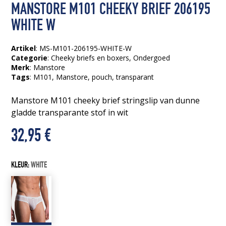
MANSTORE M101 CHEEKY BRIEF 206195
WHITE W
Artikel
: MS-M101-206195-WHITE-W
Categorie
:
Cheeky briefs en boxers
,
Ondergoed
Merk
: Manstore
Tags
:
M101
, Manstore
, pouch
, transparant
Manstore M101 cheeky brief stringslip van dunne
gladde transparante stof in wit
32,95
€
KLEUR:
WHITE