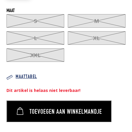
MAAT
S
M
L
XL
XXL
MAATTABEL
Dit artikel is helaas niet leverbaar!
TOEVOEGEN AAN WINKELMANDJE