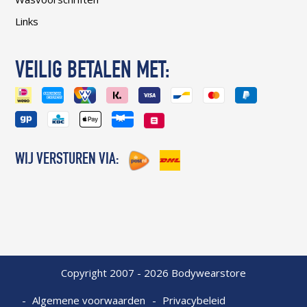
Links
VEILIG BETALEN MET:
WIJ VERSTUREN VIA:
Copyright 2007 - 2026 Bodywearstore
Algemene voorwaarden
Privacybeleid