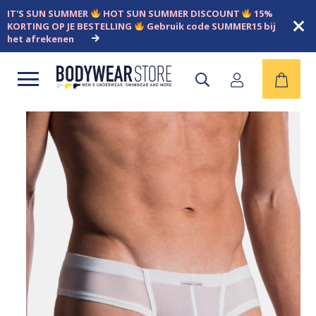
IT'S SUN SUMMER
HOT SUN SUMMER DISCOUNT
15%
KORTING OP JE BESTELLING
Gebruik code SUMMER15 bij
het afrekenen
Open
menu