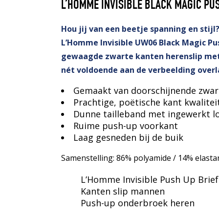
L’HOMME INVISIBLE BLACK MAGIC PU
Hou jij van een beetje spanning en stijl
L’Homme Invisible UW06 Black Magic Pus
gewaagde zwarte kanten herenslip met
nét voldoende aan de verbeelding over
Gemaakt van doorschijnende zwart
Prachtige, poëtische kant kwalite
Dunne tailleband met ingewerkt l
Ruime push-up voorkant
Laag gesneden bij de buik
Samenstelling: 86% polyamide / 14% elasta
L’Homme Invisible Push Up Brief
Kanten slip mannen
Push-up onderbroek heren