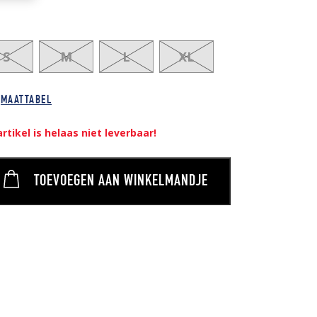
S
M
L
XL
MAATTABEL
artikel is helaas niet leverbaar!
TOEVOEGEN AAN WINKELMANDJE