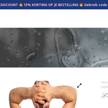
 DISCOUNT
15% KORTING OP JE BESTELLING
Gebruik code
Ho
UW06