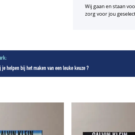
Wij gaan en staan vo
zorg voor jou geselec
ark:
 je helpen bij het maken van een leuke keuze ?