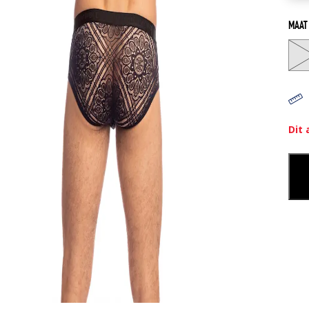
MAAT
Dit 