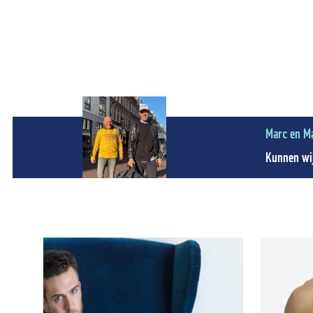
Marc en M
Kunnen wij