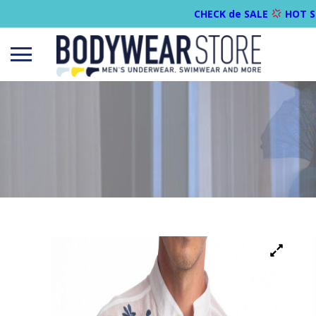
CHECK de SALE
HOT S
Open
menu