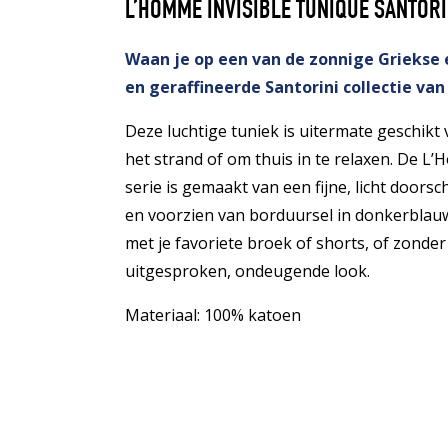
L’HOMME INVISIBLE TUNIQUE SANTORI
Waan je op een van de zonnige Griekse 
en geraffineerde Santorini collectie van
Deze luchtige tuniek is uitermate geschikt
het strand of om thuis in te relaxen. De L’
serie is gemaakt van een fijne, licht doors
en voorzien van borduursel in donkerblau
met je favoriete broek of shorts, of zonder
uitgesproken, ondeugende look.
Materiaal: 100% katoen