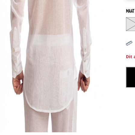
MAAT
Dit 