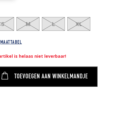
S
M
L
XL
MAATTABEL
artikel is helaas niet leverbaar!
TOEVOEGEN AAN WINKELMANDJE