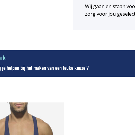
Wij gaan en staan vo
zorg voor jou geselec
ark:
 je helpen bij het maken van een leuke keuze ?