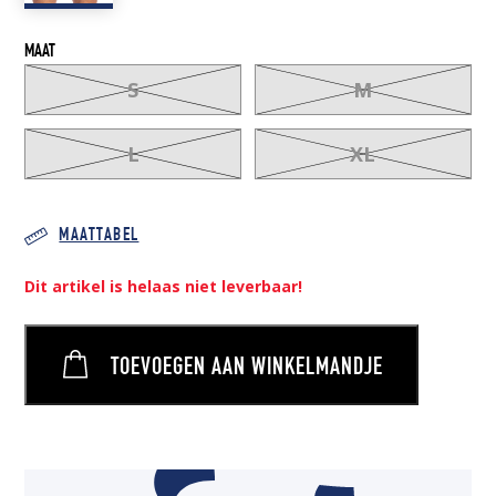
MAAT
S
M
L
XL
MAATTABEL
Dit artikel is helaas niet leverbaar!
TOEVOEGEN AAN WINKELMANDJE