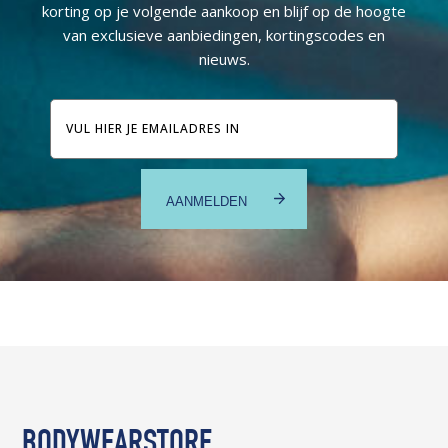
korting op je volgende aankoop en blijf op de hoogte
van exclusieve aanbiedingen, kortingscodes en
nieuws.
E-
mailadres
BODYWEARSTORE