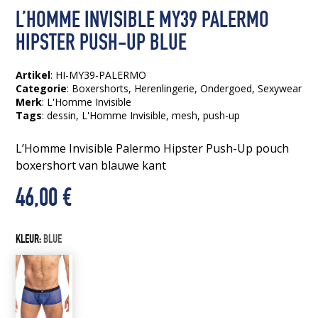
L’HOMME INVISIBLE MY39 PALERMO
HIPSTER PUSH-UP BLUE
Artikel
: HI-MY39-PALERMO
Categorie
:
Boxershorts
,
Herenlingerie
,
Ondergoed
,
Sexywear
Merk
: L'Homme Invisible
Tags
:
dessin
, L'Homme Invisible
, mesh
, push-up
L’Homme Invisible Palermo Hipster Push-Up pouch
boxershort van blauwe kant
46,00
€
KLEUR:
BLUE