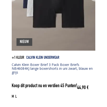
NIEUW
+1 KLEUR
CALVIN KLEIN UNDERWEAR
Calvin Klein Boxer Brief 3 Pack Boxer Briefs
NB46084KJ lange boxershorts in uni zwart, blauw en
grijs
Koop dit product nu en verdien
45
Punten!
44,90
€
M
L