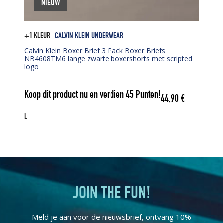
NIEUW
+1 KLEUR
CALVIN KLEIN UNDERWEAR
Calvin Klein Boxer Brief 3 Pack Boxer Briefs
NB4608TM6 lange zwarte boxershorts met scripted
logo
Koop dit product nu en verdien
45
Punten!
44,90
€
L
JOIN THE FUN!
Meld je aan voor de nieuwsbrief, ontvang 10%