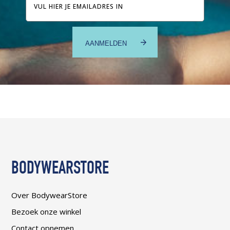
mailadres
BODYWEARSTORE
Over BodywearStore
Bezoek onze winkel
Contact opnemen