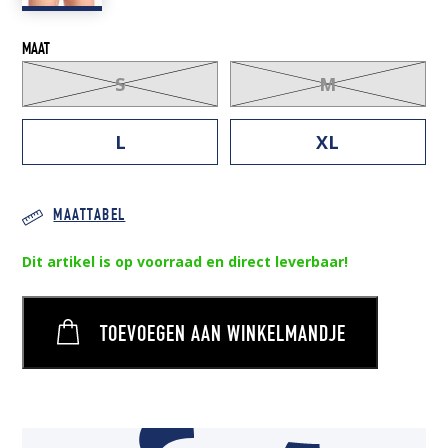
MAAT
S
M
L
XL
MAATTABEL
Dit artikel is op voorraad en direct leverbaar!
TOEVOEGEN AAN WINKELMANDJE