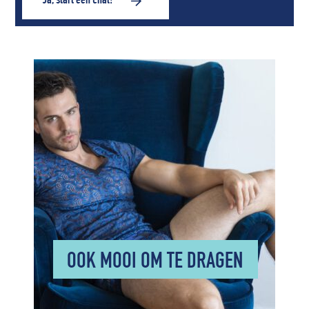
Ja, start een chat!
OOK MOOI OM TE DRAGEN