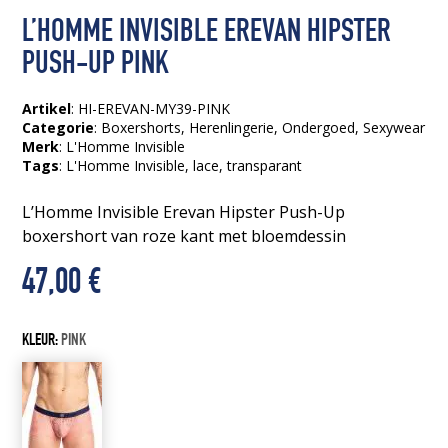
L’HOMME INVISIBLE EREVAN HIPSTER
PUSH-UP PINK
Artikel
: HI-EREVAN-MY39-PINK
Categorie
:
Boxershorts
,
Herenlingerie
,
Ondergoed
,
Sexywear
Merk
: L'Homme Invisible
Tags
:
L'Homme Invisible
, lace
, transparant
L’Homme Invisible Erevan Hipster Push-Up
boxershort van roze kant met bloemdessin
47,00
€
KLEUR:
PINK