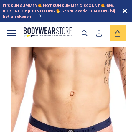
IT'S SUN SUMMER
HOT SUN SUMMER DISCOUNT
15%
KORTING OP JE BESTELLING
Gebruik code SUMMER15 bij
het afrekenen
Open
menu