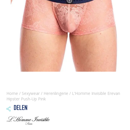
Home
/
Sexywear
/
Herenlingerie
/ L’Homme Invisible Erevan
Hipster Push-Up Pink
DELEN
