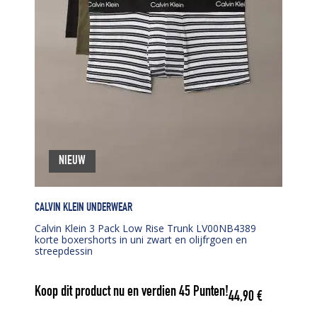
NIEUW
CALVIN KLEIN UNDERWEAR
Calvin Klein 3 Pack Low Rise Trunk LV00NB4389
korte boxershorts in uni zwart en olijfrgoen en
streepdessin
Koop dit product nu en verdien
45
Punten!
44,90
€