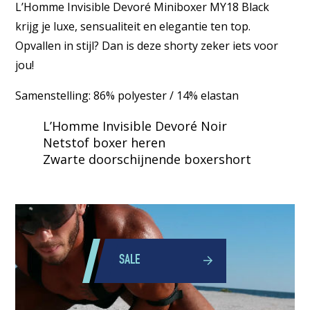
L’Homme Invisible Devoré Miniboxer MY18 Black
krijg je luxe, sensualiteit en elegantie ten top.
Opvallen in stijl? Dan is deze shorty zeker iets voor
jou!
Samenstelling: 86% polyester / 14% elastan
L’Homme Invisible Devoré Noir
Netstof boxer heren
Zwarte doorschijnende boxershort
SALE