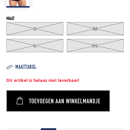
MAAT
S
M
L
XL
MAATTABEL
Dit artikel is helaas niet leverbaar!
TOEVOEGEN AAN WINKELMANDJE