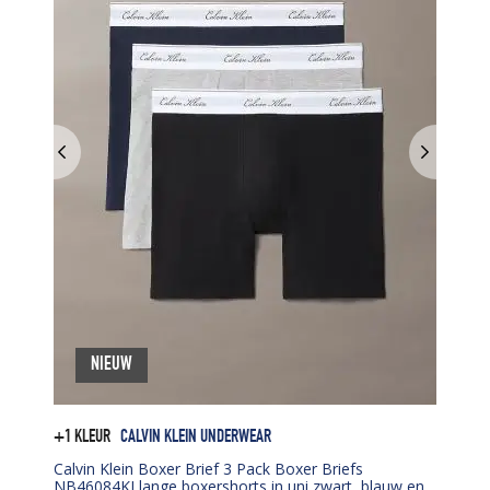
NIEUW
+1 KLEUR
CALVIN KLEIN UNDERWEAR
Calvin Klein Boxer Brief 3 Pack Boxer Briefs
NB46084KJ lange boxershorts in uni zwart, blauw en