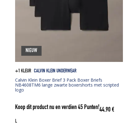
NIEUW
+1 KLEUR
CALVIN KLEIN UNDERWEAR
Calvin Klein Boxer Brief 3 Pack Boxer Briefs
NB4608TM6 lange zwarte boxershorts met scripted
logo
Koop dit product nu en verdien
45
Punten!
44,90
€
L