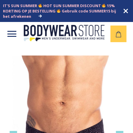
IT'S SUN SUMMER
HOT SUN SUMMER DISCOUNT
15%
KORTING OP JE BESTELLING
Gebruik code SUMMER15 bij
het afrekenen
Open
menu