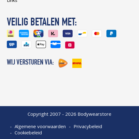
Links
VEILIG BETALEN MET:
WIJ VERSTUREN VIA:
Copyright 2007 - 2026 Bodywearstore
Algemene voorwaarden
Privacybeleid
Cookiebeleid