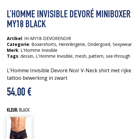
L’HOMME INVISIBLE DEVORÉ MINIBOXER
MY18 BLACK
Artikel
: HI-MY18-DEVORENOIR
Categorie
:
Boxershorts
,
Herenlingerie
,
Ondergoed
,
Sexywear
Merk
: L'Homme Invisible
Tags
:
dessin
, L'Homme Invisible
, mesh
, pattern
, see-through
L’Homme Invisible Devoré Noir V-Neck shirt met rijke
tattoo bewerking in zwart
54,00
€
KLEUR:
BLACK