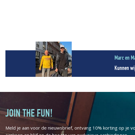
Marc en M
Kunnen wij
JOIN THE FUN!
Meld je aan voor de nieuwsbrief, ontvang 10% korting op je v