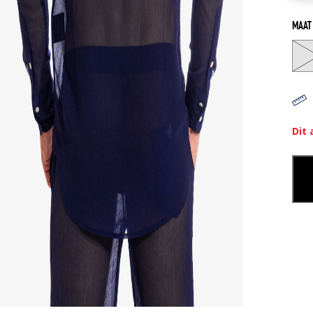
MAAT
Dit 