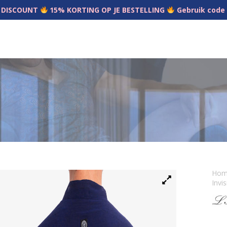
 DISCOUNT
15% KORTING OP JE BESTELLING
Gebruik code
Ho
Invi