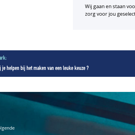
Wij gaan en staan vo
zorg voor jou geselec
ark:
 je helpen bij het maken van een leuke keuze ?
olgende