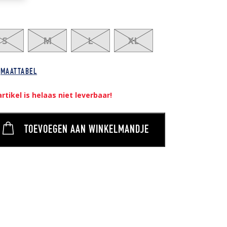
S
M
L
XL
MAATTABEL
artikel is helaas niet leverbaar!
TOEVOEGEN AAN WINKELMANDJE