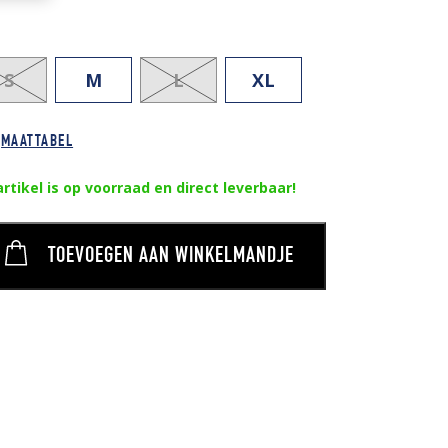
S
M
L
XL
MAATTABEL
artikel is op voorraad en direct leverbaar!
TOEVOEGEN AAN WINKELMANDJE