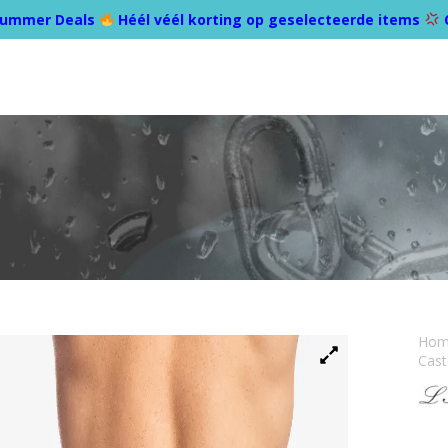
ummer Deals
Héél véél korting op geselecteerde items
Ho
Cast