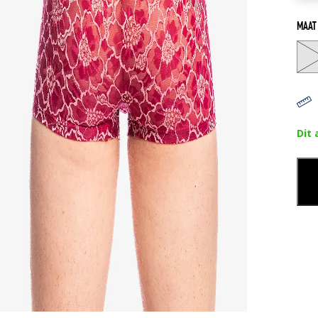
MAAT
Dit 