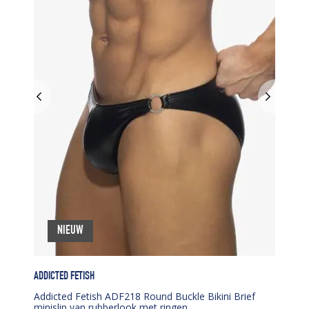
NIEUW
ADDICTED FETISH
Addicted Fetish ADF218 Round Buckle Bikini Brief
minislip van rubberlook met ringen