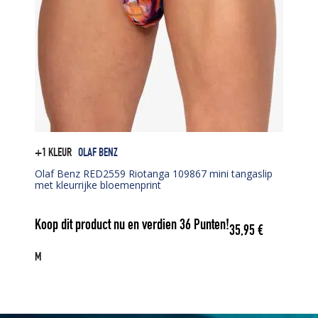
+1 KLEUR
OLAF BENZ
Olaf Benz RED2559 Riotanga 109867 mini tangaslip
met kleurrijke bloemenprint
Koop dit product nu en verdien
36
Punten!
35,95
€
M