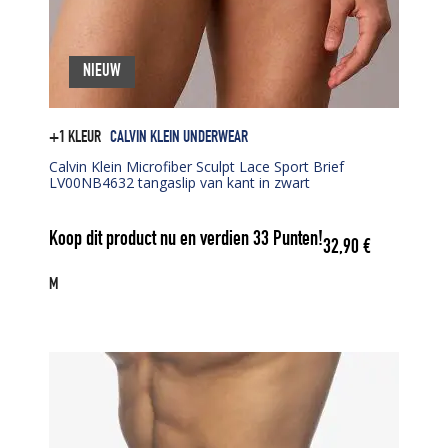
NIEUW
+1 KLEUR
CALVIN KLEIN UNDERWEAR
Calvin Klein Microfiber Sculpt Lace Sport Brief
LV00NB4632 tangaslip van kant in zwart
Koop dit product nu en verdien
33
Punten!
32,90
€
M