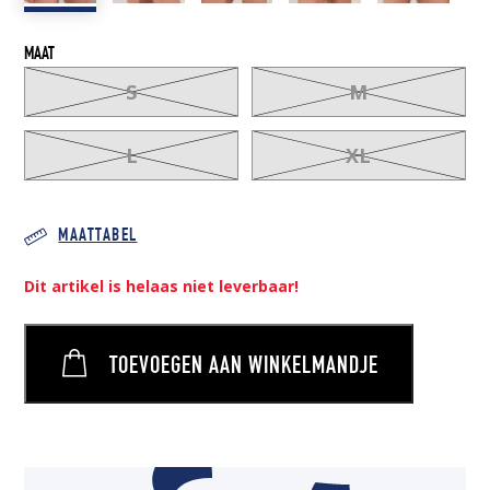
MAAT
S
M
L
XL
MAATTABEL
Dit artikel is helaas niet leverbaar!
TOEVOEGEN AAN WINKELMANDJE