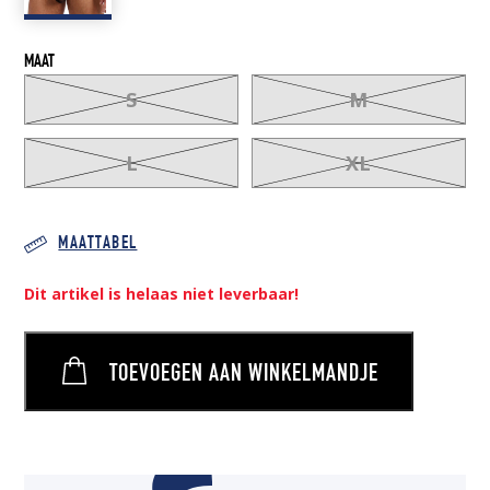
MAAT
S
M
L
XL
MAATTABEL
Dit artikel is helaas niet leverbaar!
TOEVOEGEN AAN WINKELMANDJE