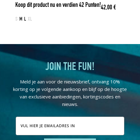
Koop dit product nu en verdien
42
Punten!
42,00
€
S
M
L
XL
JOIN THE FUN!
Meld je aan voor de nieuwsbrief, ontvang 10%
korting op je volgende aankoop en blijf op de hoogte
van exclusieve aanbiedingen, kortingscodes en
nieuws.
E-
mailadres