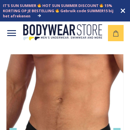
IT'S SUN SUMMER
HOT SUN SUMMER DISCOUNT
15%
KORTING OP JE BESTELLING
Gebruik code SUMMER15 bij
het afrekenen
Open
menu