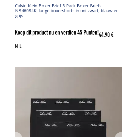
Calvin Klein Boxer Brief 3 Pack Boxer Briefs
NB46084KJ lange boxershorts in uni zwart, blauw en
grijs
Koop dit product nu en verdien
45
Punten!
44,90
€
M
L