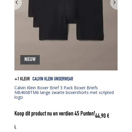
NIEUW
+1 KLEUR
CALVIN KLEIN UNDERWEAR
Calvin Klein Boxer Brief 3 Pack Boxer Briefs
NB4608TM6 lange zwarte boxershorts met scripted
logo
Koop dit product nu en verdien
45
Punten!
44,90
€
L