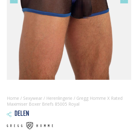
slide
slide
Home
/
Sexywear
/
Herenlingerie
/ Gregg Homme X Rated
Maximiser Boxer Briefs 85005 Royal
DELEN
