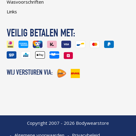
Wasvoorschriften
Links
VEILIG BETALEN MET:
WIJ VERSTUREN VIA:
Copyright 2007 - 2026 Bodywearstore
Algemene voorwaarden
Privacybeleid