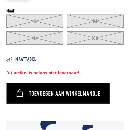
MAAT
S
M
L
XL
MAATTABEL
Dit artikel is helaas niet leverbaar!
TOEVOEGEN AAN WINKELMANDJE