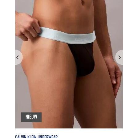
NIEUW
CALVIN KLEIN UNDERWEAR