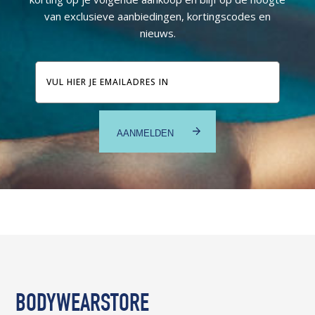
van exclusieve aanbiedingen, kortingscodes en
nieuws.
E-
mailadres
BODYWEARSTORE