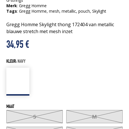
G-strings
Merk
: Gregg Homme
Tags
:
Gregg Homme
, mesh
, metallic
, pouch
, Skylight
Gregg Homme Skylight thong 172404 van metallic
blauwe stretch met mesh inzet
34,95
€
KLEUR:
NAVY
MAAT
S
M