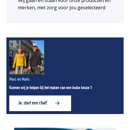
Wij gaan en staan voor onze producten en
merken, met zorg voor jou geselecteerd
Marc en Mark:
Kunnen wij je helpen bij het maken van een leuke keuze ?
Ja, start een chat!