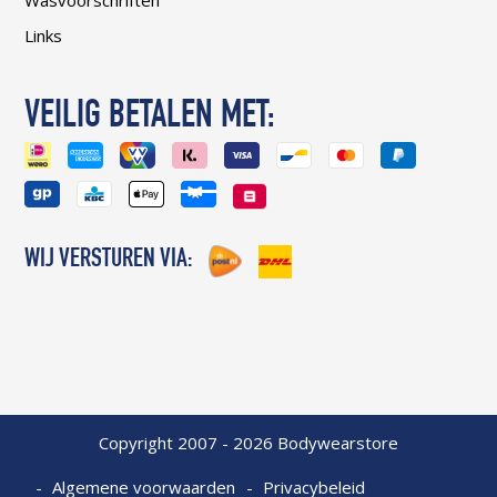
Wasvoorschriften
Links
VEILIG BETALEN MET:
WIJ VERSTUREN VIA:
Copyright 2007 - 2026 Bodywearstore
Algemene voorwaarden
Privacybeleid