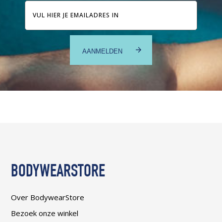
E-
mailadres
BODYWEARSTORE
Over BodywearStore
Bezoek onze winkel