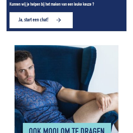
Kunnen wij je helpen bij het maken van een leuke keuze ?
Ja, start een chat!
OOK MOOI OM TE DRAGEN