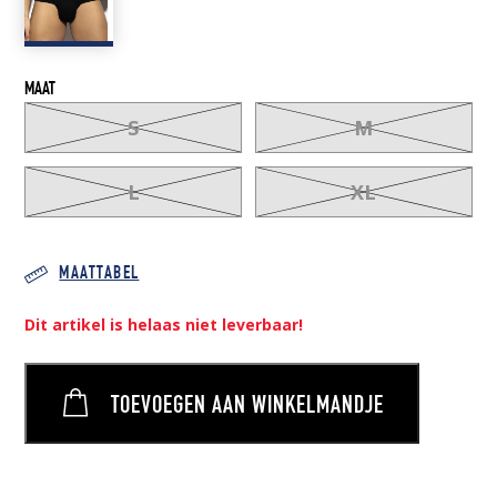
MAAT
S
M
L
XL
MAATTABEL
Dit artikel is helaas niet leverbaar!
TOEVOEGEN AAN WINKELMANDJE