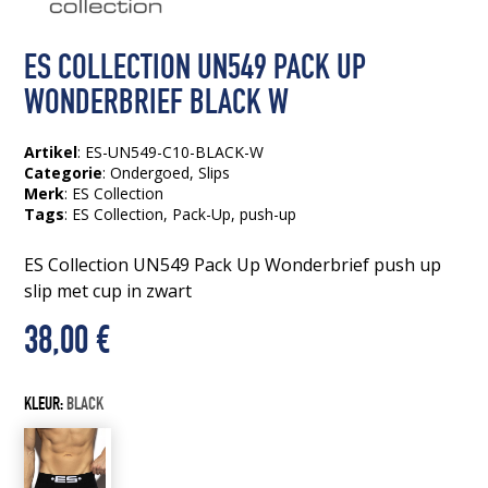
ES COLLECTION UN549 PACK UP
WONDERBRIEF BLACK W
Artikel
: ES-UN549-C10-BLACK-W
Categorie
:
Ondergoed
,
Slips
Merk
: ES Collection
Tags
:
ES Collection
, Pack-Up
, push-up
ES Collection UN549 Pack Up Wonderbrief push up
slip met cup in zwart
38,00
€
KLEUR:
BLACK