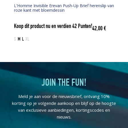
L'Homme Invisible Erevan Push-Up Brief herenslip van
roze kant met bloemdessin
Koop dit product nu en verdien
42
Punten!
42,00
€
S
M
L
XL
JOIN THE FUN!
Meld je aan voor de nieuwsbrief, ontvang 10%
korting op je volgende aankoop en blijf op de hoogte
van exclusieve aanbiedingen, kortingscodes en
nieuws.