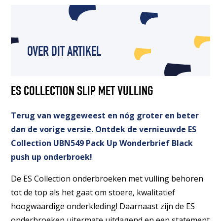
OVER DIT ARTIKEL
ES COLLECTION SLIP MET VULLING
Terug van weggeweest en nóg groter en beter
dan de vorige versie. Ontdek de vernieuwde ES
Collection UBN549 Pack Up Wonderbrief Black
push up onderbroek!
De ES Collection onderbroeken met vulling behoren
tot de top als het gaat om stoere, kwalitatief
hoogwaardige onderkleding! Daarnaast zijn de ES
onderbroeken uitermate uitdagend en een statement