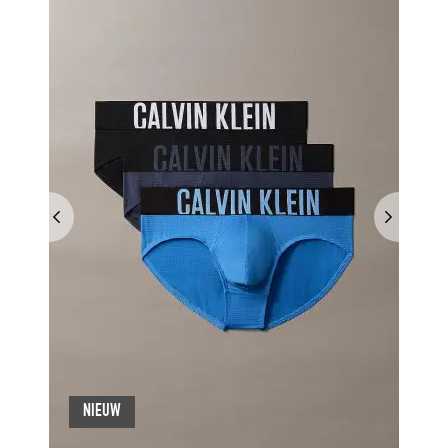
NIEUW