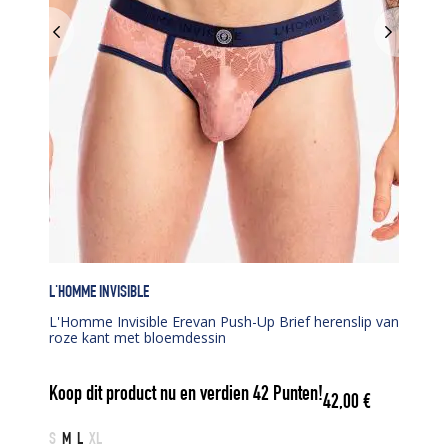
L'HOMME INVISIBLE
L'Homme Invisible Erevan Push-Up Brief herenslip van
roze kant met bloemdessin
Koop dit product nu en verdien
42
Punten!
42,00
€
S
M
L
XL