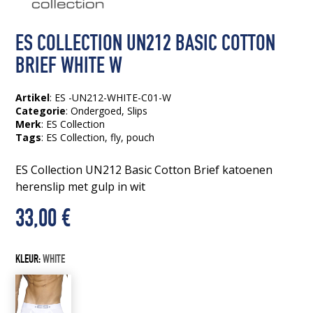
ES COLLECTION UN212 BASIC COTTON
BRIEF WHITE W
Artikel
: ES -UN212-WHITE-C01-W
Categorie
:
Ondergoed
,
Slips
Merk
: ES Collection
Tags
:
ES Collection
, fly
, pouch
ES Collection UN212 Basic Cotton Brief katoenen
herenslip met gulp in wit
33,00
€
KLEUR:
WHITE