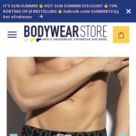
IT'S SUN SUMMER
HOT SUN SUMMER DISCOUNT
15%
KORTING OP JE BESTELLING
Gebruik code SUMMER15 bij
het afrekenen
Open
menu