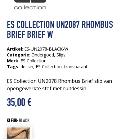
ES COLLECTION UN2087 RHOMBUS
BRIEF BRIEF W
Artikel
: ES-UN2078-BLACK-W
Categorie
:
Ondergoed
,
Slips
Merk
: ES Collection
Tags
:
dessin
, ES Collection
, transparant
ES Collection UN2078 Rhombus Brief slip van
opengewerkte stof met ruitdessin
35,00
€
KLEUR:
BLACK