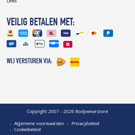
Links
VEILIG BETALEN MET:
WIJ VERSTUREN VIA:
Copyright 2007 - 2026 Bodywearstore
Algemene voorwaarden
Privacybeleid
Cookiebeleid