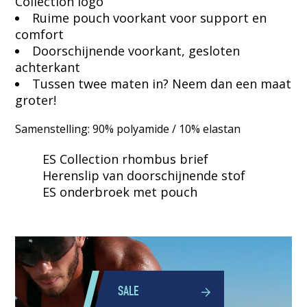
Collection logo
Ruime pouch voorkant voor support en
comfort
Doorschijnende voorkant, gesloten
achterkant
Tussen twee maten in? Neem dan een maat
groter!
Samenstelling: 90% polyamide / 10% elastan
ES Collection rhombus brief
Herenslip van doorschijnende stof
ES onderbroek met pouch
SALE