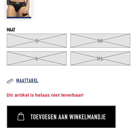
MAAT
S
M
L
XL
MAATTABEL
Dit artikel is helaas niet leverbaar!
TOEVOEGEN AAN WINKELMANDJE