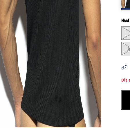
MAAT
Dit 