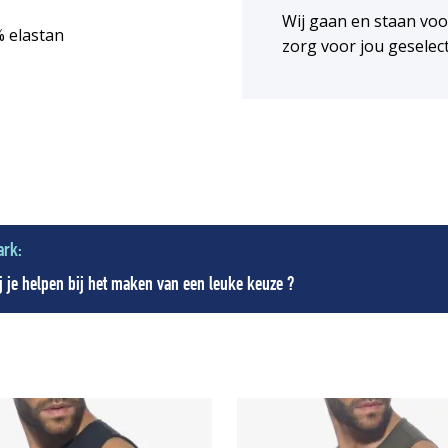
Wij gaan en staan vo
% elastan
zorg voor jou geselec
ark:
 je helpen bij het maken van een leuke keuze ?