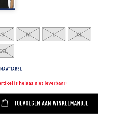
S
M
L
XL
XXL
MAATTABEL
artikel is helaas niet leverbaar!
TOEVOEGEN AAN WINKELMANDJE