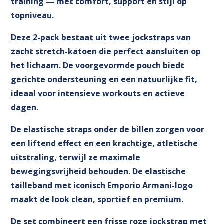
training — met comfort, support en stijl op
topniveau.
Deze 2-pack bestaat uit twee jockstraps van
zacht stretch-katoen die perfect aansluiten op
het lichaam. De voorgevormde pouch biedt
gerichte ondersteuning en een natuurlijke fit,
ideaal voor intensieve workouts en actieve
dagen.
De elastische straps onder de billen zorgen voor
een liftend effect en een krachtige, atletische
uitstraling, terwijl ze maximale
bewegingsvrijheid behouden. De elastische
tailleband met iconisch Emporio Armani-logo
maakt de look clean, sportief en premium.
De set combineert een frisse roze jockstrap met