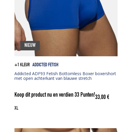
NIEUW
+1 KLEUR
ADDICTED FETISH
Addicted ADF93 Fetish Bottomless Boxer boxershort
met open achterkant van blauwe stretch
Koop dit product nu en verdien
33
Punten!
33,00
€
XL