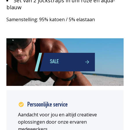
Set van 2 jockstraps in uni roze en aqua-
blauw
Samenstelling: 95% katoen / 5% elastaan
SALE
Persoonlijke service
Aandacht voor jou en altijd creatieve
oplossingen door onze ervaren
medewerkers