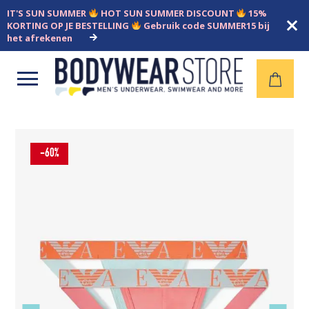
IT'S SUN SUMMER
HOT SUN SUMMER DISCOUNT
15%
KORTING OP JE BESTELLING
Gebruik code SUMMER15 bij
het afrekenen
Open
menu
-60%