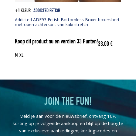
+1 KLEUR
ADDICTED FETISH
Addicted ADF93 Fetish Bottomless Boxer boxershort
met open achterkant van kaki stretch
Koop dit product nu en verdien
33
Punten!
33,00
€
M
XL
JOIN THE FUN!
Meld je aan voor de nieuwsbrief, ontvang 10%
korting op je volgende aankoop en blijf op de hoogte
van exclusieve aanbiedingen, kortingscodes en