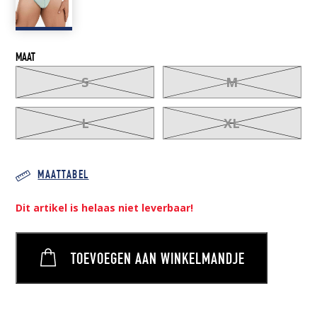
MAAT
S
M
L
XL
MAATTABEL
Dit artikel is helaas niet leverbaar!
TOEVOEGEN AAN WINKELMANDJE