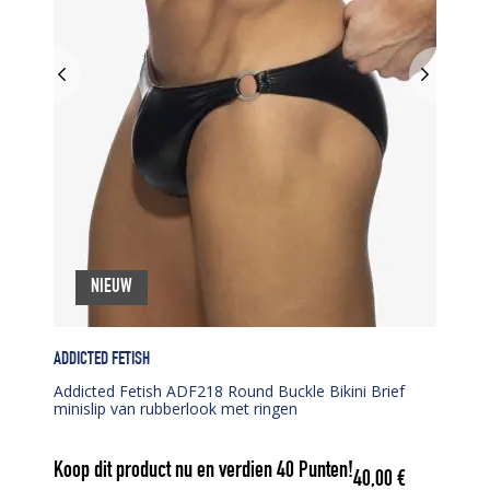
NIEUW
ADDICTED FETISH
Addicted Fetish ADF218 Round Buckle Bikini Brief
minislip van rubberlook met ringen
Koop dit product nu en verdien
40
Punten!
40,00
€