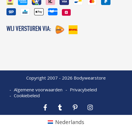
WIJ VERSTUREN VIA:
Copyright 2007 - 2026 Bodywearstore
Algemene voorwaarden
Privacybeleid
Cookiebeleid
Facebook
Tumblr
Pinterest
Instagram
Nederlands