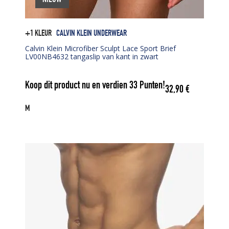
+1 KLEUR
CALVIN KLEIN UNDERWEAR
Calvin Klein Microfiber Sculpt Lace Sport Brief
LV00NB4632 tangaslip van kant in zwart
Koop dit product nu en verdien
33
Punten!
32,90
€
M