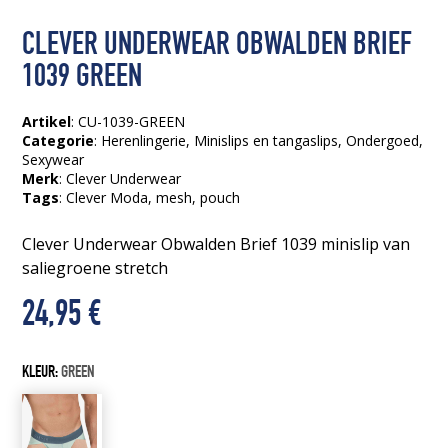
CLEVER UNDERWEAR OBWALDEN BRIEF
1039 GREEN
Artikel
: CU-1039-GREEN
Categorie
:
Herenlingerie
,
Minislips en tangaslips
,
Ondergoed
,
Sexywear
Merk
: Clever Underwear
Tags
:
Clever Moda
, mesh
, pouch
Clever Underwear Obwalden Brief 1039 minislip van
saliegroene stretch
24,95
€
KLEUR:
GREEN