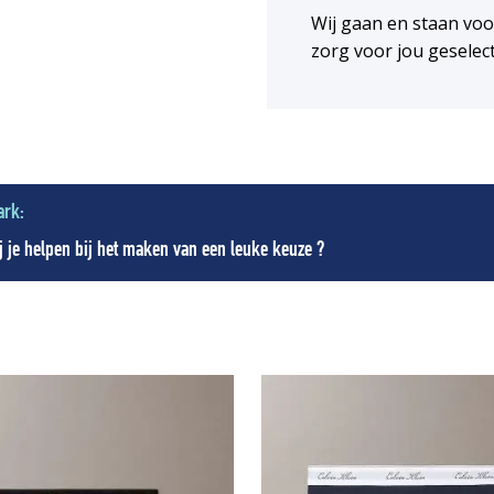
Wij gaan en staan vo
zorg voor jou geselec
ark:
 je helpen bij het maken van een leuke keuze ?