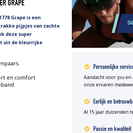
ER GRAPE
1778 Grape is een
SA
rakke pijpjes van zachte
ek deze super
 uit de kleurrijke
enpaars
Persoonlijke servic
rt en comfort
Aandacht voor jou en 
leband
onze ervaren medewe
Eerlijk en betrouwb
Al 15 jaar duizenden
Passie en kwaliteit