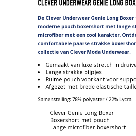
CLEVER UNDERWEAR GENIE LONG BOX
De Clever Underwear Genie Long Boxer 
moderne pouch boxershort met lange st
microfiber met een cool karakter. Ontd
comfortabele paarse strakke boxershort
collectie van Clever Moda Underwear.
Gemaakt van luxe stretch in druiv
Lange strakke pijpjes
Ruime pouch voorkant voor suppo
Afgezet met brede elastische tail
Samenstelling: 78% polyester / 22% Lycra
Clever Genie Long Boxer
Boxershort met pouch
Lange microfiber boxershort