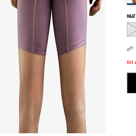
MAAT
Dit 