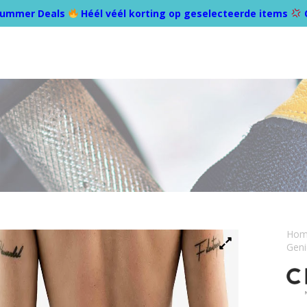
ummer Deals
Héél véél korting op geselecteerde items
Ho
Geni