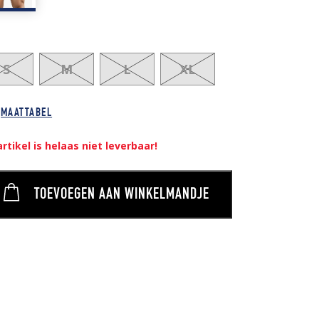
S
M
L
XL
MAATTABEL
artikel is helaas niet leverbaar!
TOEVOEGEN AAN WINKELMANDJE