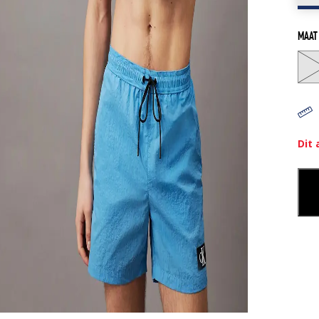
MAAT
Dit 