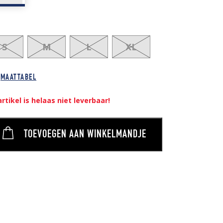
S
M
L
XL
MAATTABEL
artikel is helaas niet leverbaar!
TOEVOEGEN AAN WINKELMANDJE