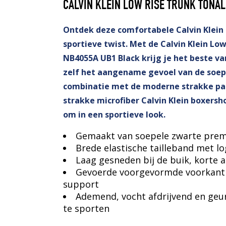
CALVIN KLEIN LOW RISE TRUNK TONA
Ontdek deze comfortabele Calvin Klein
sportieve twist. Met de Calvin Klein Lo
NB4055A UB1 Black krijg je het beste v
zelf het aangename gevoel van de soepe
combinatie met de moderne strakke pa
strakke microfiber Calvin Klein boxersho
om in een sportieve look.
Gemaakt van soepele zwarte prem
Brede elastische tailleband met lo
Laag gesneden bij de buik, korte a
Gevoerde voorgevormde voorkant 
support
Ademend, vocht afdrijvend en geu
te sporten