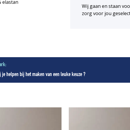
% elastan
Wij gaan en staan vo
zorg voor jou geselec
ark:
 je helpen bij het maken van een leuke keuze ?