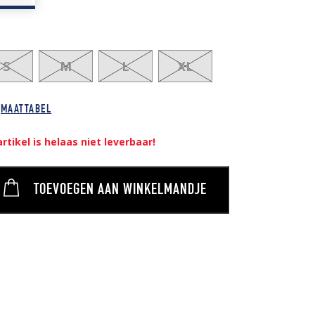
S
M
L
XL
MAATTABEL
artikel is helaas niet leverbaar!
TOEVOEGEN AAN WINKELMANDJE