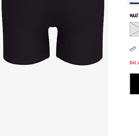
MAAT
Dit 