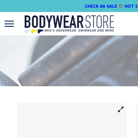
CHECK de SALE
HOT S
Open
menu