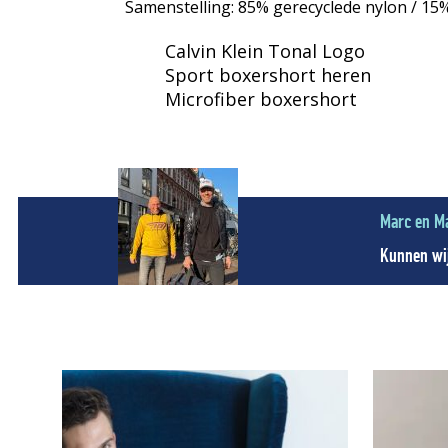
Samenstelling: 85% gerecyclede nylon / 15
Calvin Klein Tonal Logo
Sport boxershort heren
Microfiber boxershort
Marc en M
Kunnen wij